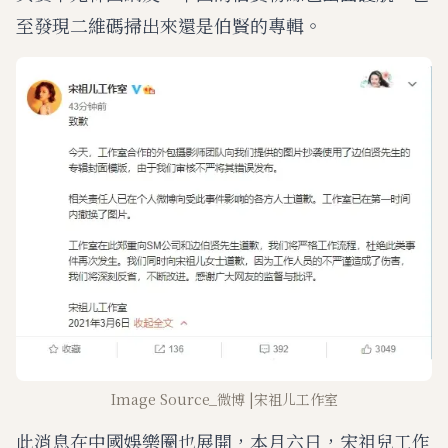
至發現二維碼掃出來還是伯賢的專輯。
Image Source_微博 |宋祖儿工作室
此消息在中國娛樂圈也展開，本月六日，宋祖兒工作