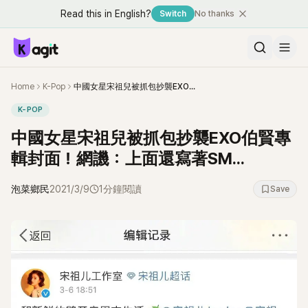
Read this in English?
Switch
No thanks
Home
K-Pop
中國女星宋祖兒被抓包抄襲EXO伯賢專輯封面！網譏：上面還寫著SM...
K-POP
中國女星宋祖兒被抓包抄襲EXO伯賢專
輯封面！網譏：上面還寫著SM...
泡菜鄉民
2021/3/9
1分鐘閱讀
Save