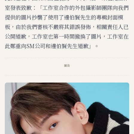
室發表致歉：「工作室合作的外包攝影師團隊向我們
提供的圖片抄襲了使用了邊伯賢先生的專輯封面模
板，由於我們審核不嚴將其錯誤發佈，相關責任人已
公開道歉，工作室也第一時間撤換了圖片，工作室在
此鄭重向SM公司和邊伯賢先生道歉」。
廣告