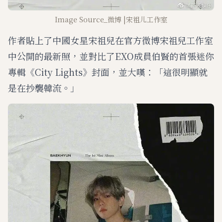
Image Source_微博 |宋祖儿工作室
作者貼上了中國女星宋祖兒在官方微博宋祖兒工作室
中公開的最新照，並對比了EXO成員伯賢的首張迷你
專輯《City Lights》封面，並大嘆：「這很明顯就
是在抄襲韓流。」