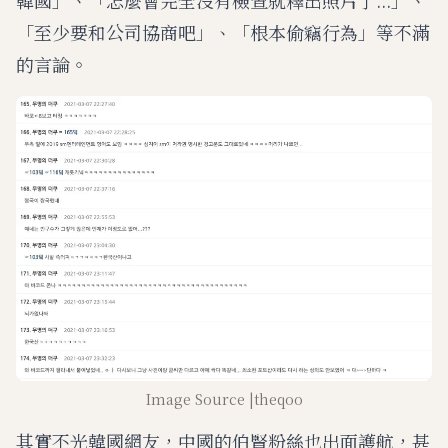
韓國」、「怎麼會完全沒有檢查就釋出照片了...」、
「至少要和公司協商吧」、「根本偷竊行為」等不滿
的言論。
Image Source |theqoo
其實不光韓國網友，中國的伯賢粉絲也出面護航，甚