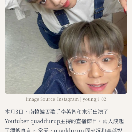
Image Source_Instagram | youngji_02
本月3日，南韓饒舌歌手李英智和來沅出演了
Youtuber quaddurup主持的直播節目，兩人談起
了酒後真言。 當天，quaddurup 問來沅和李英智