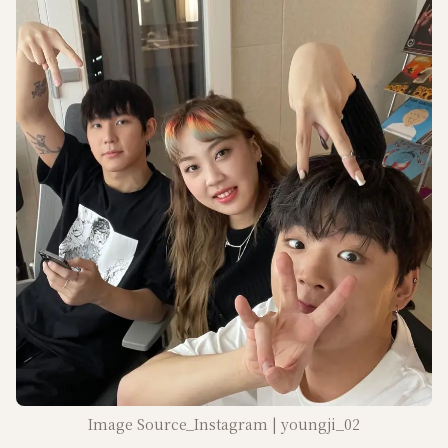
Image Source_Instagram | youngji_02