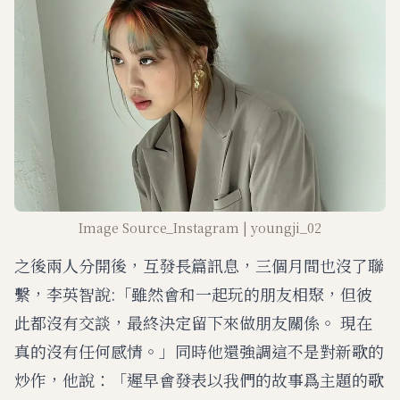
Image Source_Instagram | youngji_02
之後兩人分開後，互發長篇訊息，三個月間也沒了聯
繫，李英智說:「雖然會和一起玩的朋友相聚，但彼
此都沒有交談，最終決定留下來做朋友關係。 現在
真的沒有任何感情。」同時他還強調這不是對新歌的
炒作，他說：「遲早會發表以我們的故事爲主題的歌