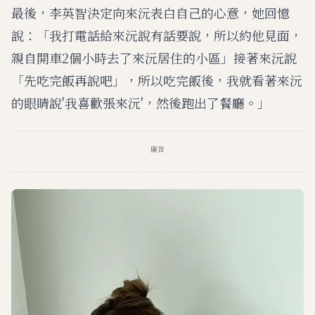
最後，李英智決定向來沅表白自己的心意，她回憶
說：「我打電話給來沅說有話要說，所以約他見面，
親自開車2個小時去了來沅居住的小區」接著來沅說
「先吃完飯再說吧」，所以吃完飯後，我就看著來沅
的眼睛說'我喜歡張來沅'，然後跑出了餐廳。」
廣告