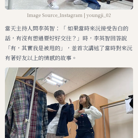
Image Source_Instagram | youngji_02
當天主持人問李英智：「 如果當時來沅接受告白的
話，有沒有想過要好好交往？」時，李英智回答說
「有，其實我是被甩的」，並首次講述了當時對來沅
有著好友以上的情感的故事。