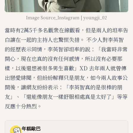
Image Source_Instagram | youngji_02
當時有2萬5千多名觀衆在線觀看，但是兩人的坦率告
白讓在一起的主持人也驚慌失措。 不少人對李英智
的經歷表示同情，李英智卻坦率的說：「我當時非常
開心，現在也真的沒有任何感情，所以沒有必要那
樣，以後還想被很多男生喜歡」XD 去年兩人就曾傳
出戀愛緋聞，但紛紛解釋只是朋友，如今兩人故事公
開後，讓網友紛紛表示：「李英智真的是很棒的朋
友」、「還能像朋友一樣舒服相處真是太好了」等等
反應十分熱烈。
年糕歐巴