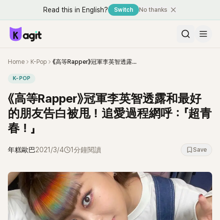
Read this in English?
Switch
No thanks
Home
K-Pop
《高等Rapper》冠軍李英智透露和最好的朋友告白被甩！追愛過程網呼：「超青春！」
K-POP
《高等Rapper》冠軍李英智透露和最好
的朋友告白被甩！追愛過程網呼：「超青
春！」
年糕歐巴
2021/3/4
1分鐘閱讀
Save