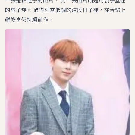
一張是拍鞋子的照片， 另一張照片則是用袋子蓋住
的電子琴。 過得相當低調的這段日子裡，在音樂上
龍俊亨仍持續創作。