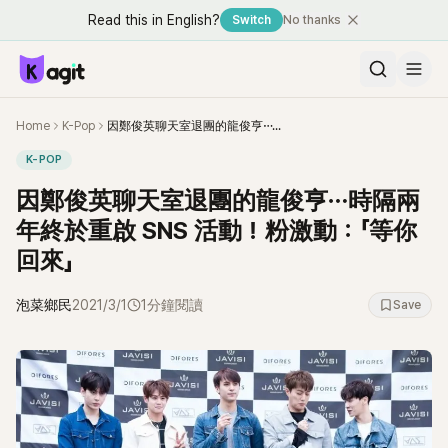
Read this in English?
Switch
No thanks
Home
K-Pop
因鄭俊英聊天室退團的龍俊亨⋯時隔兩年終於重啟 SNS 活動！粉激動：「等你回來」
K-POP
因鄭俊英聊天室退團的龍俊亨⋯時隔兩
年終於重啟 SNS 活動！粉激動：「等你
回來」
泡菜鄉民
2021/3/1
1分鐘閱讀
Save