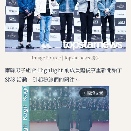
Image Source | topstarnews 提供
南韓男子組合 Highlight 前成員龍俊亨重新開始了
SNS 活動，引起粉絲們的關注。
閱讀文章
arrow_forward_ios