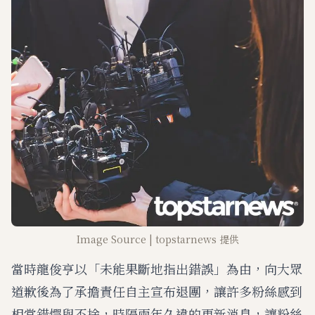
Image Source | topstarnews 提供
當時龍俊亨以「未能果斷地指出錯誤」為由，向大眾
道歉後為了承擔責任自主宣布退團，讓許多粉絲感到
相當錯愕與不捨，時隔兩年久違的更新消息，讓粉絲