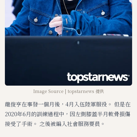
Image Source | topstarnews 提供
龍俊亨在事發一個月後，4月入伍陸軍服役。 但是在
2020年6月的訓練過程中，因左側膝蓋半月軟骨損傷
接受了手術。 之後被編入社會服務要員。