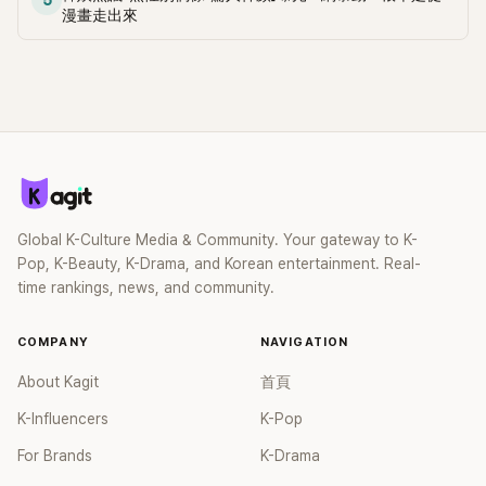
漫畫走出來
Global K-Culture Media & Community. Your gateway to K-
Pop, K-Beauty, K-Drama, and Korean entertainment. Real-
time rankings, news, and community.
COMPANY
NAVIGATION
About Kagit
首頁
K-Influencers
K-Pop
For Brands
K-Drama