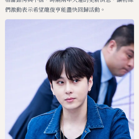
們激動表示希望龍俊亨能盡快回歸活動。