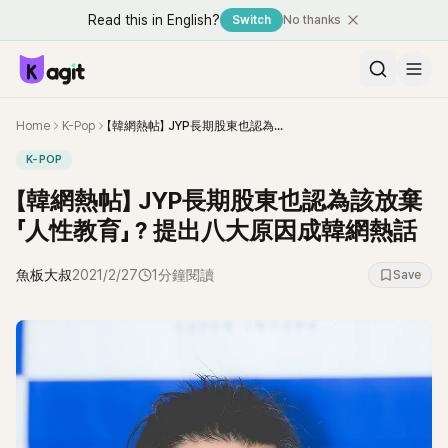
Read this in English?
Switch
No thanks
Home
K-Pop
【韓網熱帖】 JYP長期股東也認為該放棄「人性教育」？提出八大原因成韓網熱話
K-POP
【韓網熱帖】 JYP長期股東也認為該放棄
「人性教育」？提出八大原因成韓網熱話
魚板大叔
2021/2/27
1分鐘閱讀
Save