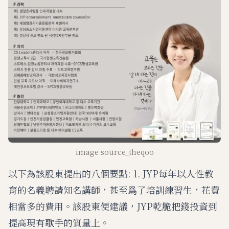
u
t
e
image source_theqoo
以下為該股東提出的八個要點: 1. JYP每年以人性教
育的名義聘請知名講師，甚至爲了培訓練習生，花費
相當多的費用。該股東便建議，JYP乾脆把錢投資到
提高現有歌手的質量上。