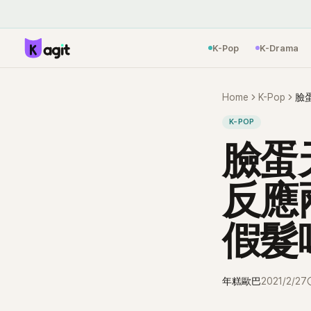
K-Pop
K-Drama
Home
K-Pop
臉
K-POP
臉蛋
反應
假髮
年糕歐巴
2021/2/27