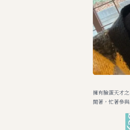
擁有臉蛋天才之
閒著，忙著參與