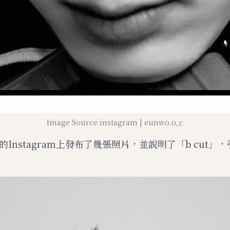
Image Source instagram | eunwo.o_c
Instagram上發布了幾張照片，並說明了「b cut」