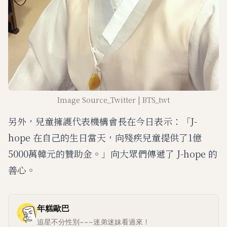
Image Source_Twitter | BTS_twt
另外，兒童擁護代表機構會長在今日表示：「J-
hope 在自己的生日當天，向殘疾兒童提供了1億
5000萬韓元的贊助金。」向大眾們傳遞了 J-hope 的
善心。
年糕歐巴
追星不分性別~~~迷弟迷妹看過來！