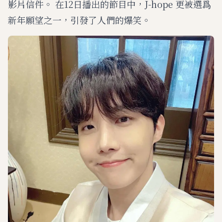
影片信件。 在12日播出的節目中，J-hope 更被選爲
新年願望之一，引發了人們的爆笑。