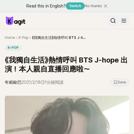
Read this in English?
Switch
No thanks
Home
K-Pop
《我獨自生活》熱情呼叫 BTS J-hope 出演！本人親自直播回應啦～
K-POP
《我獨自生活》熱情呼叫 BTS J-hope 出
演！本人親自直播回應啦～
年糕歐巴
2021/2/18
1分鐘閱讀
Save