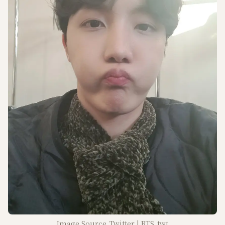
Image Source_Twitter | BTS_twt