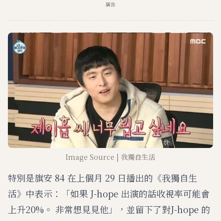
廣告
Image Source | 我獨自生活
特別是旗安 84 在上個月 29 日播出的《我獨自生
活》中表示：「如果 J-hope 出演的話收視率可能會
上升20%。 非常想見見他」，並留下了對J-hope 的