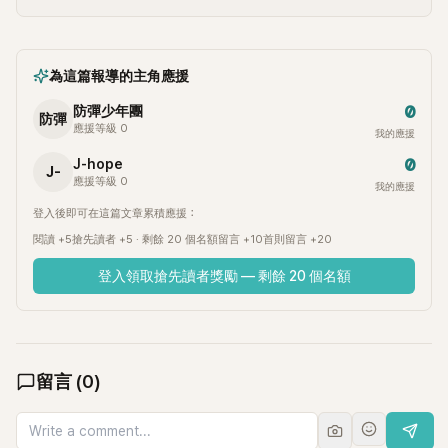
為這篇報導的主角應援
0
防彈少年團
防彈
應援等級 0
我的應援
0
J-hope
J-
應援等級 0
我的應援
登入後即可在這篇文章累積應援：
閱讀 +5
搶先讀者 +5 · 剩餘 20 個名額
留言 +10
首則留言 +20
登入領取搶先讀者獎勵 — 剩餘 20 個名額
留言
(
0
)