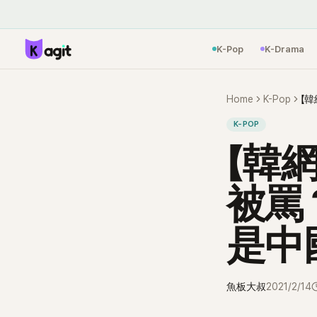
K-Pop
K-Drama
Home
K-Pop
K-POP
【韓
被罵
是中
魚板大叔
2021/2/14