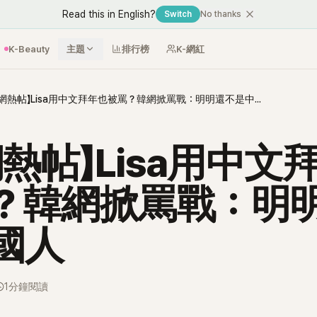
Read this in English?
Switch
No thanks
K-Beauty
主題
排行榜
K-網紅
【韓網熱帖】Lisa用中文拜年也被罵？韓網掀罵戰：明明還不是中國人
網熱帖】Lisa用中文
？韓網掀罵戰：明
國人
1分鐘閱讀