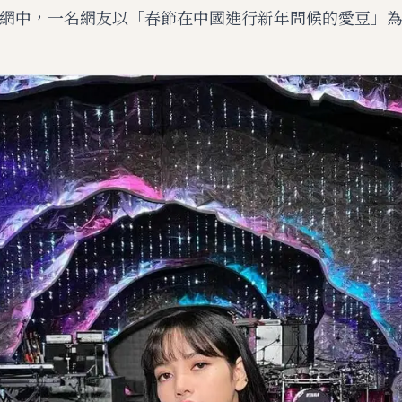
韓網中，一名網友以「春節在中國進行新年問候的愛豆」