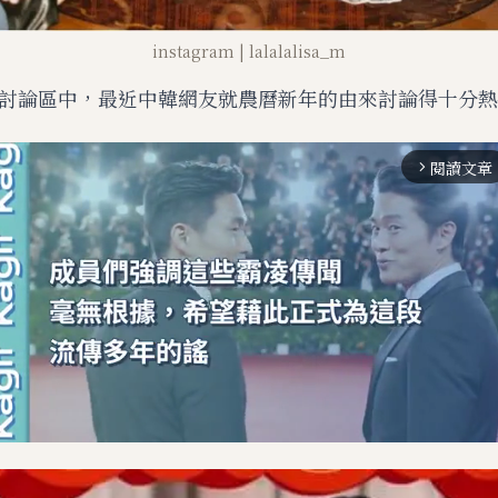
instagram | lalalalisa_m
討論區中，最近中韓網友就農曆新年的由來討論得十分熱
閱讀文章
arrow_forward_ios