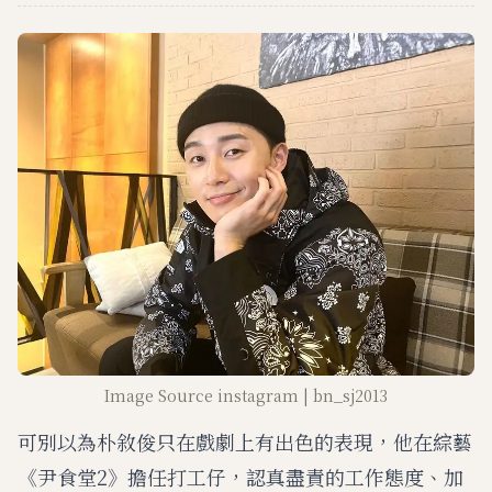
Image Source instagram | bn_sj2013
可別以為朴敘俊只在戲劇上有出色的表現，他在綜藝
《尹食堂2》擔任打工仔，認真盡責的工作態度、加