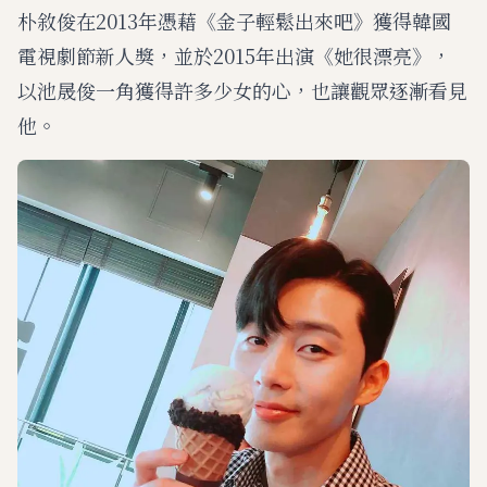
朴敘俊在2013年憑藉《金子輕鬆出來吧》獲得韓國
電視劇節新人獎，並於2015年出演《她很漂亮》，
以池晟俊一角獲得許多少女的心，也讓觀眾逐漸看見
他。