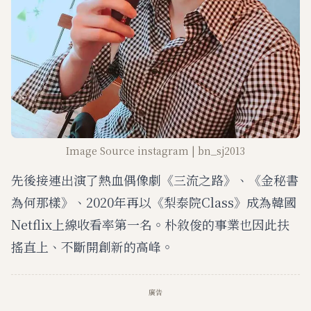
Image Source instagram | bn_sj2013
先後接連出演了熱血偶像劇《三流之路》、《金秘書
為何那樣》、2020年再以《梨泰院Class》成為韓國
Netflix上線收看率第一名。朴敘俊的事業也因此扶
搖直上、不斷開創新的高峰。
廣告