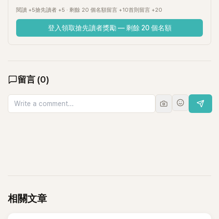
閱讀 +5
搶先讀者 +5 · 剩餘 20 個名額
留言 +10
首則留言 +20
登入領取搶先讀者獎勵 — 剩餘 20 個名額
留言
(
0
)
相關文章