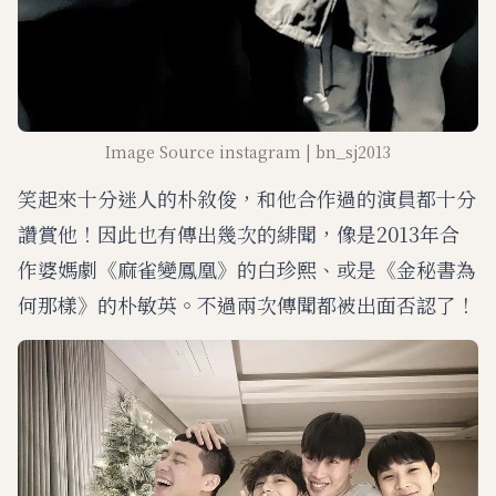
Image Source instagram | bn_sj2013
笑起來十分迷人的朴敘俊，和他合作過的演員都十分
讚賞他！因此也有傳出幾次的緋聞，像是2013年合
作婆媽劇《麻雀變鳳凰》的白珍熙、或是《金秘書為
何那樣》的朴敏英。不過兩次傳聞都被出面否認了！