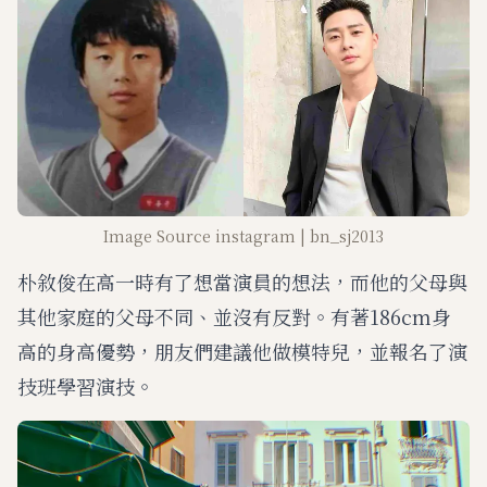
t
e
Image Source instagram | bn_sj2013
朴敘俊在高一時有了想當演員的想法，而他的父母與
其他家庭的父母不同、並沒有反對。有著186cm身
高的身高優勢，朋友們建議他做模特兒，並報名了演
技班學習演技。