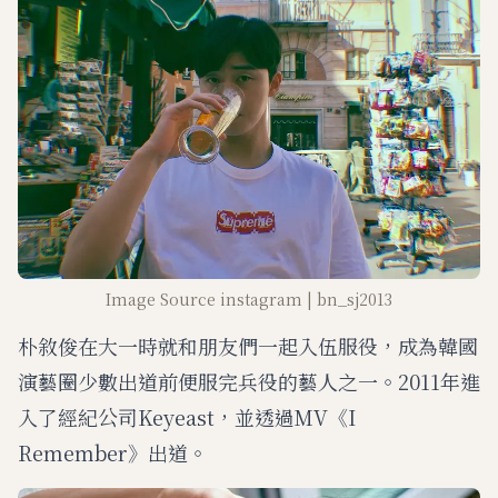
Image Source instagram | bn_sj2013
朴敘俊在大一時就和朋友們一起入伍服役，成為韓國
演藝圈少數出道前便服完兵役的藝人之一。2011年進
入了經紀公司Keyeast，並透過MV《I
Remember》出道。