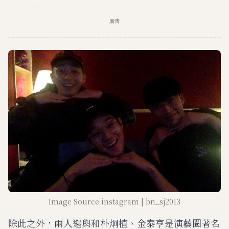
廣告
Image Source instagram | bn_sj2013
除此之外，兩人還與和朴炯植、金泰亨是演藝圈著名