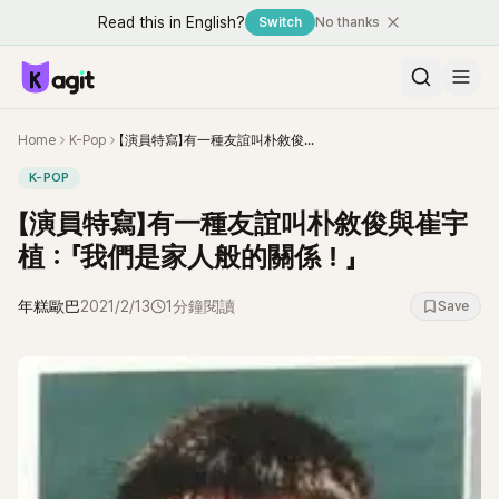
Read this in English?
Switch
No thanks
Home
K-Pop
【演員特寫】有一種友誼叫朴敘俊與崔宇植：「我們是家人般的關係！」
K-POP
【演員特寫】有一種友誼叫朴敘俊與崔宇
植：「我們是家人般的關係！」
年糕歐巴
2021/2/13
1分鐘閱讀
Save