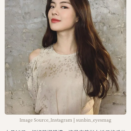
Image Source_Instagram | sunbin_eyesmag