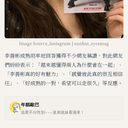
Image Source_Instagram | sunbin_eyesmag
李善彬成熟坦率地回答獲得不少網友稱讚，對此網友
們紛紛表示：「越來越懂得兩人為什麼會在一起」、
「李善彬真的好有魅力」、「感覺彼此真的很互相信
任」、「好成熟的一對，希望可以走很久」等反應。
年糕歐巴
追星不分性別~~~迷弟迷妹看過來！