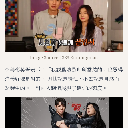
Image Source | SBS Runningman
李善彬笑著表示：「我認爲這是理所當然的，也覺得
這樣好像是對的， 與其說是後悔，不如說是自然而
然發生的。」對兩人戀情展現了確信的態度。