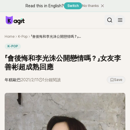
Read this in English?
Switch
No thanks
Home
K-Pop
「會後悔和李光洙公開戀情嗎？」女友李善彬超成熟回應
K-POP
「會後悔和李光洙公開戀情嗎？」女友李
善彬超成熟回應
年糕歐巴
2021/2/11
1分鐘閱讀
Save