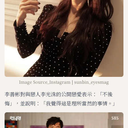
Image Source_Instagram | sunbin_eyesmag
李善彬對與戀人李光洙的公開戀愛表示：「不後
悔」，並說明：「我覺得這是理所當然的事情。」