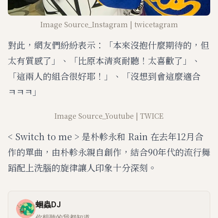
Image Source_Instagram | twicetagram
對此，網友們紛紛表示：「本來沒抱什麼期待的，但
太有質感了」、「比原本清爽耐聽！太喜歡了」、
「這兩人的組合很好耶！」、「沒想到會這麼適合
ㅋㅋㅋ」
Image Source_Youtube | TWICE
< Switch to me > 是朴軫永和 Rain 在去年12月合
作的單曲，由朴軫永親自創作，結合90年代的流行舞
蹈配上洗腦的旋律讓人印象十分深刻。
蛔蟲DJ
你想聽的我都知道