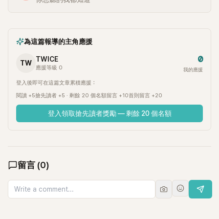
為這篇報導的主角應援
0
TWICE
TW
應援等級 0
我的應援
登入後即可在這篇文章累積應援：
閱讀 +5
搶先讀者 +5 · 剩餘 20 個名額
留言 +10
首則留言 +20
登入領取搶先讀者獎勵 — 剩餘 20 個名額
留言
(
0
)