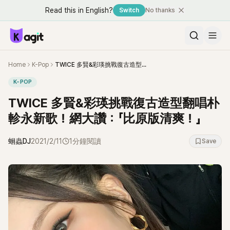
Read this in English?
Switch
No thanks
Home
K-Pop
TWICE 多賢&彩瑛挑戰復古造型翻唱朴軫永新歌！網大讚：「比原版清爽！」
K-POP
TWICE 多賢&彩瑛挑戰復古造型翻唱朴
軫永新歌！網大讚：「比原版清爽！」
蛔蟲DJ
2021/2/11
1分鐘閱讀
Save