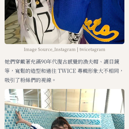
Image Source_Instagram | twicetagram
她們穿戴著充滿90年代復古感覺的漁夫帽、護目鏡
等，寬鬆的造型和過往 TWICE 專輯形象大不相同，
吸引了粉絲們的視線。