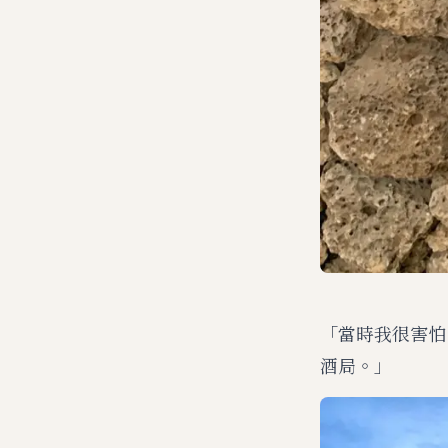
「當時我很害怕
酒局。」