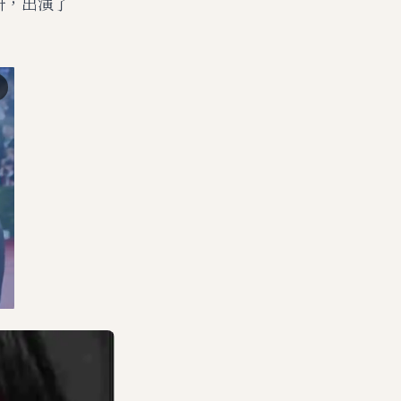
勝妍，出演了