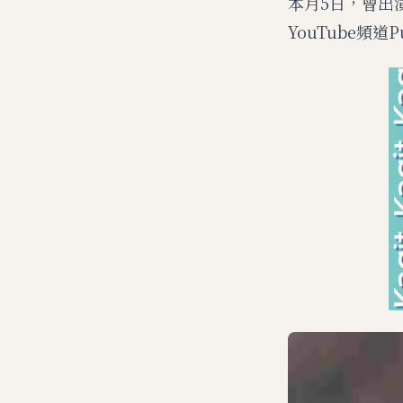
本月5日，曾出演
YouTube頻道