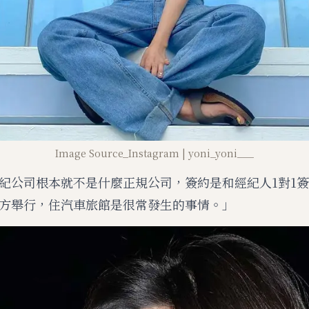
Image Source_Instagram | yoni_yoni___
紀公司根本就不是什麼正規公司，簽約是和經紀人1對1
方舉行，住汽車旅館是很常發生的事情。」