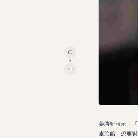
0
姜勝妍表示：「
車旅館，想要對