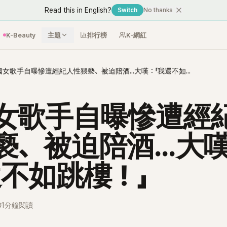
Read this in English?
Switch
No thanks
K-Beauty
主題
排行榜
K-網紅
韓國女歌手自曝慘遭經紀人性猥褻、被迫陪酒...大嘆：「我還不如跳樓！」
女歌手自曝慘遭經
褻、被迫陪酒...大
還不如跳樓！」
1分鐘閱讀