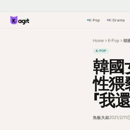
K-Pop
K-Drama
Home
K-Pop
K-POP
韓國
性猥
「我
魚板大叔
2021/2/11