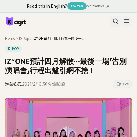
Read this in English?
Switch
No thanks
Home
K-Pop
IZ*ONE預計四月解散⋯最後一場「告別演唱會」行程出爐引網不捨！
K-POP
IZ*ONE預計四月解散⋯最後一場「告別
演唱會」行程出爐引網不捨！
泡菜鄉民
2021/2/10
1分鐘閱讀
Save