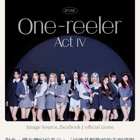
Image Source_Facebook | official.izone
對此，網友們紛紛表示：「這就是解散前的告別演唱