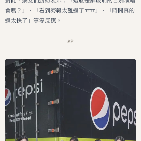
會嗎？」、「看到海報太難過了ㅠㅠ」、「時間真的
過太快了」等等反應。
廣告