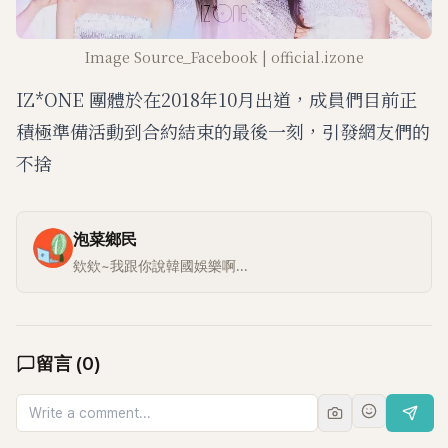
Image Source_Facebook | official.izone
IZ*ONE 團體於在2018年10月出道，成員們目前正
積極準備活動到合約結束的最後一刻，引發網友們的
不捨
泡菜鄉民
欸欸~我跟你說韓國娛樂啊...
留言
(
0
)