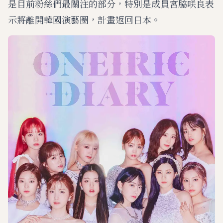
是目前粉絲們最關注的部分，特別是成員宮脇咲良表
示將離開韓國演藝圈，計畫返回日本。