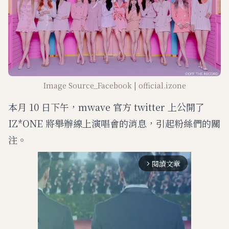
Image Source_Facebook | official.izone
本月 10 日下午，mwave 官方 twitter 上公開了
IZ*ONE 將舉辦線上演唱會的消息，引起粉絲們的關
注。
閱讀文章
arrow_forward_ios