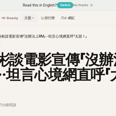
Read this in English?
Switch
No thanks
K-Beauty
主題
排行榜
K-網紅
善彬談電影宣傳「沒辦法上RM」⋯坦言心境網直呼「太甜！」
彬談電影宣傳「沒辦
」⋯坦言心境網直呼「
1分鐘閱讀