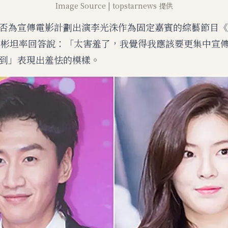
Image Source | topstarnews 提供
否為宣傳電影計劃出演李光洙作為固定嘉賓的綜藝節目《Ru
善彬坦率回答說：「太害羞了，我覺得我應該要更集中宣
到」表現出羞怯的模樣。