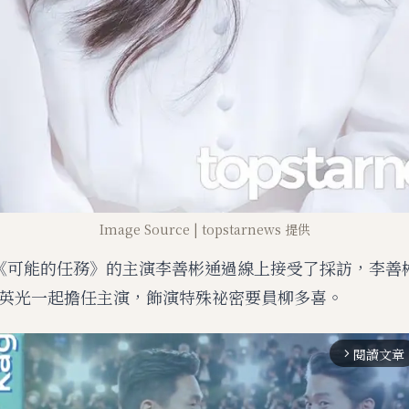
Image Source | topstarnews 提供
《可能的任務》的主演李善彬通過線上接受了採訪，李善
英光一起擔任主演，飾演特殊祕密要員柳多喜。
閱讀文章
arrow_forward_ios