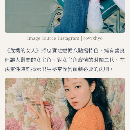
Image Source_Instagram | rovvxhyo
《危機的女人》將忠實地遵循八點擋特色，擁有善良
但讓人鬱悶的女主角、對女主角癡情的財閥二代、在
決定性時刻揭示出生祕密等狗血劇必要的法則，