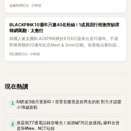
細資訊韓劇《禮物》改編自網路漫畫，劇情講述一位離開大聯
2 小時前
追劇時間
盟、轉而訓練高中生的棒球教練的故事，金宇彬/김우빈 將飾演
這位教練。根據 Dramabeans 的報導，本劇將由《我們的藍調
時光》的導演金圭泰/김규태 和咸勝勳/함승훈 共同執導，編劇團
K-POP
BLACKPINK 10週年只邀40名粉絲！1成員因行程衝突缺席
隊則有閔貞/민정、海珠/해주、成恩/성은 等作家參與執筆。《禮
韓網罵翻：太敷衍
物》預計將在 2026 年下半年播出喔！ 2 個新公布的企劃案截
韓國人氣女團BLACKPINK將於8月8日迎來出道10週年，不過
至 2026 年 8 月 7 日為止，新公布的內容 Netflix 宣布製作動
即將舉辦的10週年紀念Meet & Greet活動，依舊無法看到四人
作喜劇電
合體。根據韓媒《MyDaily》7日報導，當天將由Jisoo（智秀）、
3 小時前
K氏鄉民
Rosé與Jennie出席，Lisa則因行程安排確定缺席，再度引發粉
絲熱議。
現在熱讀
IU睽違3個月更新IG！背景音樂竟是前男友的歌 對方才認愛
1
小18歲新歡
黃晸珉77通電話錄音曝光！崩潰喊「拜託放過我」 爆料女曾
2
是SHINee、NCT站姐