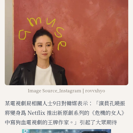
Image Source_Instagram | rovvxhyo
某電視劇局相關人士9日對韓媒表示：「演員孔曉振
將變身爲 Netflix 推出新原創系列的《危機的女人》
中寫狗血電視劇的王牌作家。」引起了大眾期待