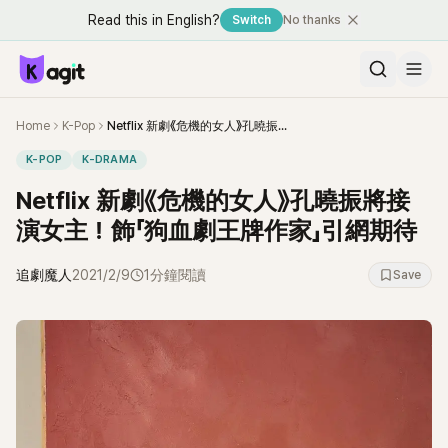
Read this in English?
Switch
No thanks
Home
K-Pop
Netflix 新劇《危機的女人》孔曉振將接演女主！飾「狗血劇王牌作家」引網期待
K-POP
K-DRAMA
Netflix 新劇《危機的女人》孔曉振將接
演女主！飾「狗血劇王牌作家」引網期待
追劇魔人
2021/2/9
1分鐘閱讀
Save