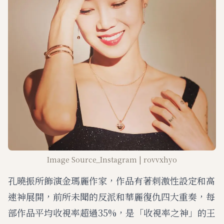
Image Source_Instagram | rovvxhyo
孔曉振所飾演金瑪麗作家，作品有著刺激性設定和高
速神展開，前所未聞的反派和華麗復仇四大重奏，每
部作品平均收視率超過35%，是「收視率之神」的王