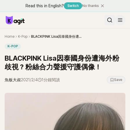
Read this in English?
Switch
No thanks
Home
K-Pop
BLACKPINK Lisa因泰國身份遭海外粉歧視？粉絲合力聲援守護偶像！
K-POP
BLACKPINK Lisa因泰國身份遭海外粉
歧視？粉絲合力聲援守護偶像！
魚板大叔
2021/2/4
1分鐘閱讀
Save