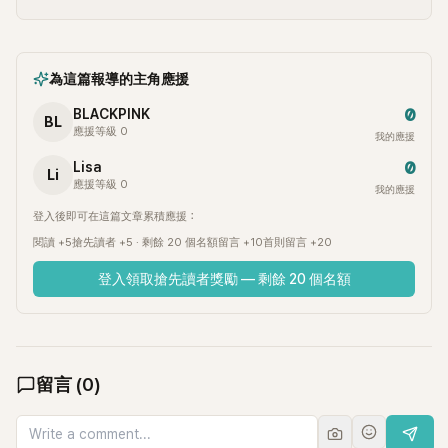
為這篇報導的主角應援
0
BLACKPINK
BL
應援等級 0
我的應援
0
Lisa
Li
應援等級 0
我的應援
登入後即可在這篇文章累積應援：
閱讀 +5
搶先讀者 +5 · 剩餘 20 個名額
留言 +10
首則留言 +20
登入領取搶先讀者獎勵 — 剩餘 20 個名額
留言
(
0
)