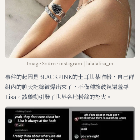
Image Source instagram | lalalalisa_m
事件的起因是BLACKPINK的土耳其某唯粉，自己群
組內的聊天記錄被爆出來了，不僅種族歧視還羞辱
Lisa，該舉動引發了世界各地粉絲的怒火。