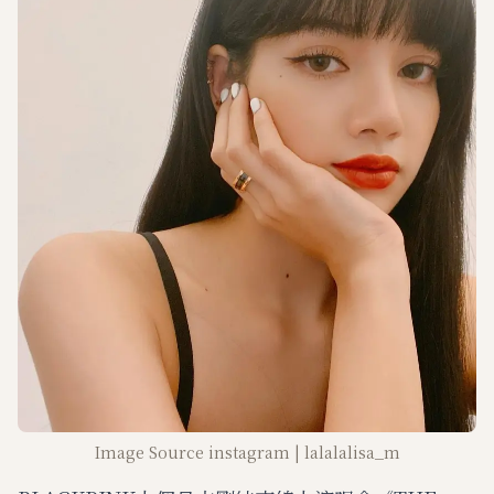
Image Source instagram | lalalalisa_m