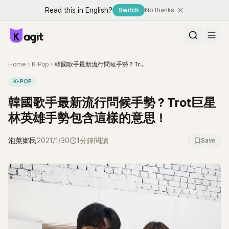
Read this in English?
Switch
No thanks
Home
K-Pop
韓國歌手最新流行問候手勢？Trot巨星林英雄手勢包含這樣的意思！
K-POP
韓國歌手最新流行問候手勢？Trot巨星
林英雄手勢包含這樣的意思！
泡菜鄉民
2021/1/30
1分鐘閱讀
Save