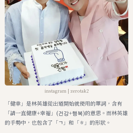
instagram | zerotak2
「健幸」是林英雄從出道開始就使用的單詞，含有
「請一直健康+幸福」(건강+행복)的意思。而林英雄
的手勢中，也包含了「ㄱ」和「ㅎ」的形狀。