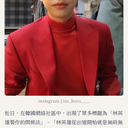
instagram | im_hero____
近日，在韓國網絡社區中，出現了眾多標題為「林英
雄製作的問候法」、「林英雄從出道開始就是無時無