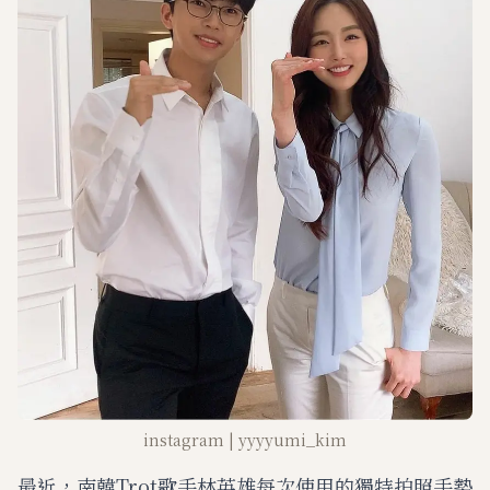
instagram | yyyyumi_kim
最近，南韓Trot歌手林英雄每次使用的獨特拍照手勢