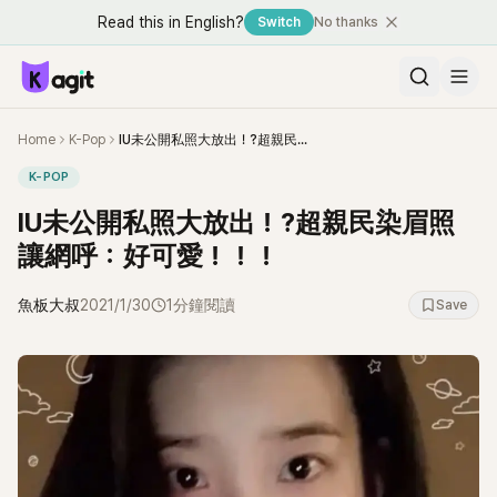
Read this in English?
Switch
No thanks
Home
K-Pop
IU未公開私照大放出！?超親民染眉照讓網呼：好可愛！！！
K-POP
IU未公開私照大放出！?超親民染眉照
讓網呼：好可愛！！！
魚板大叔
2021/1/30
1分鐘閱讀
Save