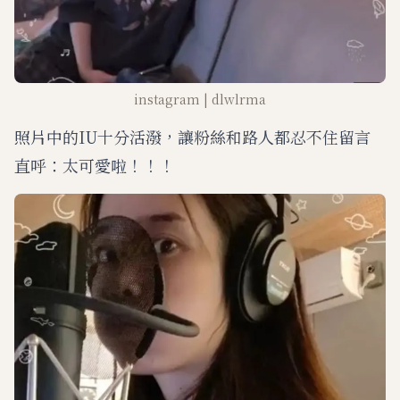
instagram | dlwlrma
照片中的IU十分活潑，讓粉絲和路人都忍不住留言
直呼：太可愛啦！！！