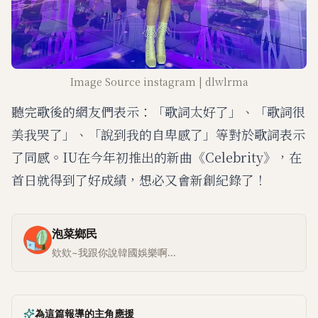
Image Source instagram | dlwlrma
聽完歌後的網友們表示：「歌詞太好了」、「歌詞很
美我哭了」、「說到我的自卑感了」等對於歌詞表示
了同感。IU在今年初推出的新曲《Celebrity》，在
首日就得到了好成績，想必又會新創紀錄了！
泡菜鄉民
欸欸~我跟你說韓國娛樂啊...
為這篇報導的主角應援