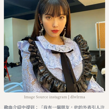
Image Source instagram | dlwlrma
歌曲介紹中提到：「我有一個朋友，他​​的外表引人注