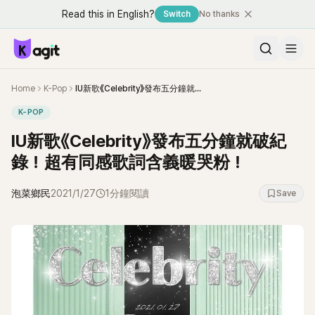
Read this in English?
Switch
No thanks
Home
K-Pop
IU新歌《Celebrity》發布五分鐘就破紀錄！超有同感歌詞含義暖哭粉！
K-POP
IU新歌《Celebrity》發布五分鐘就破紀
錄！超有同感歌詞含義暖哭粉！
泡菜鄉民
2021/1/27
1分鐘閱讀
Save