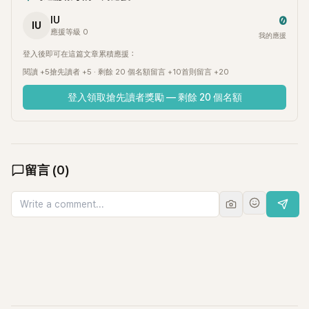
0
IU
IU
應援等級 0
我的應援
登入後即可在這篇文章累積應援：
閱讀 +5
搶先讀者 +5 · 剩餘 20 個名額
留言 +10
首則留言 +20
登入領取搶先讀者獎勵 — 剩餘 20 個名額
留言
(
0
)