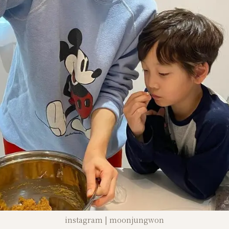
instagram | moonjungwon