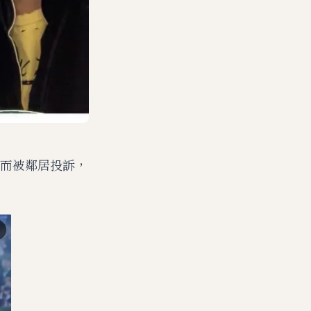
而被鄰居投訴，