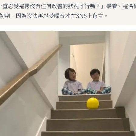
一直忍受這樣沒有任何改善的狀況才行嗎？」接着，這名
初期，因為沒法再忍受噪音才在SNS上留言。