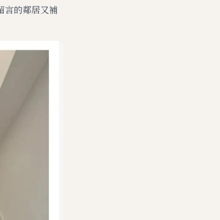
留言的鄰居又補