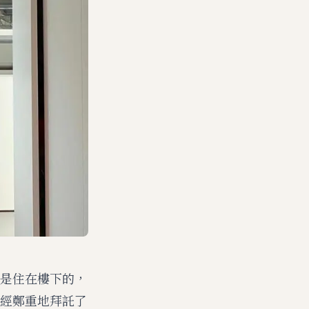
是住在樓下的，
經鄭重地拜託了