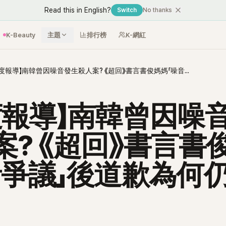
Read this in English?
Switch
No thanks
K-Beauty
主題
排行榜
K-網紅
【深度報導】南韓曾因噪音發生殺人案? 《超回》書言書俊媽媽「噪音爭議」後道歉為何仍遭批?
度報導】南韓曾因噪
案? 《超回》書言書
音爭議」後道歉為何