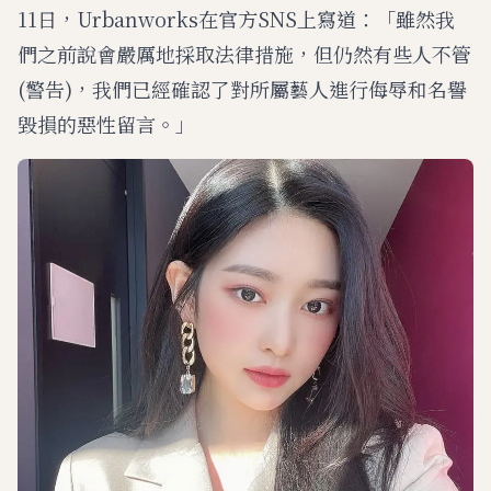
11日，Urbanworks在官方SNS上寫道：「雖然我
們之前說會嚴厲地採取法律措施，但仍然有些人不管
(警告)，我們已經確認了對所屬藝人進行侮辱和名譽
毀損的惡性留言。」