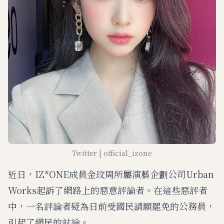
Twitter | official_izone
近日，IZ*ONE成員金玟周所屬演藝企劃公司Urban
Works起訴了網路上的惡意評論者。在這些惡評者
中，一名評論者疑為日前受國民請願罷免的公務員，
引起了網民的討論。