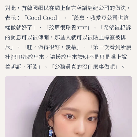
對此，有韓國網民在網上留言稱讚經紀公司的做法，
表示：「Good Good」、「羨慕，我愛豆公司也這
樣做就好了」、「玟周很珍貴ㅠㅠ」、「希望被起訴
的消息可以被傳開，那些人就可以被貼上標簽被排
斥」、「哇，做得很好，羨慕」、「第一次看到所屬
社把ID都放出來，這樣放出來證明不是只是嘴上說
着起訴，不錯」、「公務員真的沒什麼事做呢」。