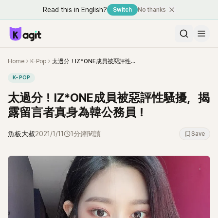
Read this in English?
Switch
No thanks
Home
K-Pop
太過分！IZ*ONE成員被惡評性騷擾，揭露留言者真身為韓公務員！
K-POP
太過分！IZ*ONE成員被惡評性騷擾，揭
露留言者真身為韓公務員！
魚板大叔
2021/1/11
1分鐘閱讀
Save