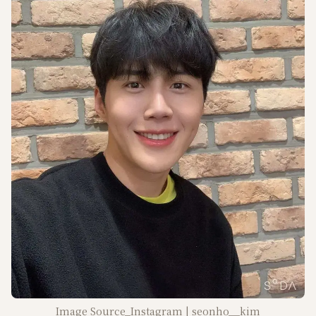
Image Source_Instagram | seonho__kim