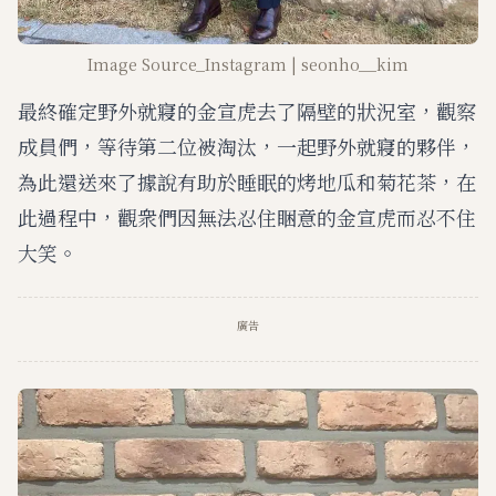
Image Source_Instagram | seonho__kim
最終確定野外就寢的金宣虎去了隔壁的狀況室，觀察
成員們，等待第二位被淘汰，一起野外就寢的夥伴，
為此還送來了據說有助於睡眠的烤地瓜和菊花茶，在
此過程中，觀衆們因無法忍住睏意的金宣虎而忍不住
大笑。
廣告