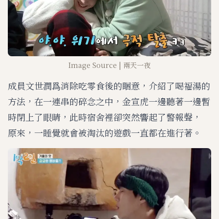
Image Source | 兩天一夜
成員文世潤爲消除吃零食後的睏意，介紹了喝福湯的
方法，在一連串的碎念之中，金宣虎一邊聽著一邊暫
時閉上了眼睛，此時宿舍裡卻突然響起了警報聲，
原來，一睡覺就會被淘汰的遊戲一直都在進行著。