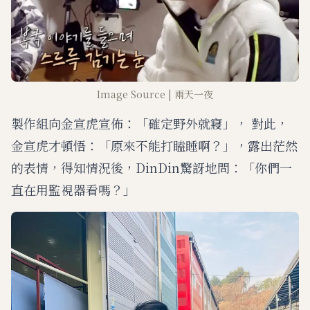
Image Source | 兩天一夜
製作組向金宣虎宣佈：「確定野外就寢」， 對此，
金宣虎才頓悟：「原來不能打瞌睡啊？」，露出茫然
的表情，得知情況後，DinDin驚訝地問：「你們一
直在用監視器看嗎？」