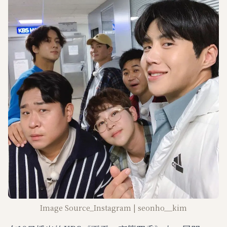
Image Source_Instagram | seonho__kim