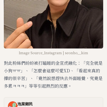
Image Source_Instagram | seonho__kim
對此粉絲們紛紛被打瞌睡的金宣虎融化：「完全就是
小狗ㅠㅠ」、「怎麼會這麼可愛XD、「看起來真的
撐的很辛苦」、「竟然說想趕快去外面睡覺，究竟是
多累ㅋㅋㅋ」等等引起熱烈的反應。
泡菜鄉民