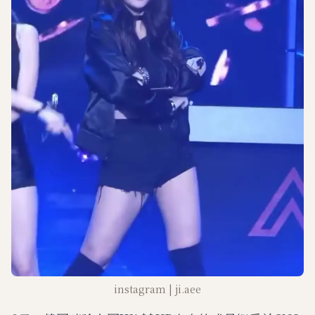
instagram | ji.aee