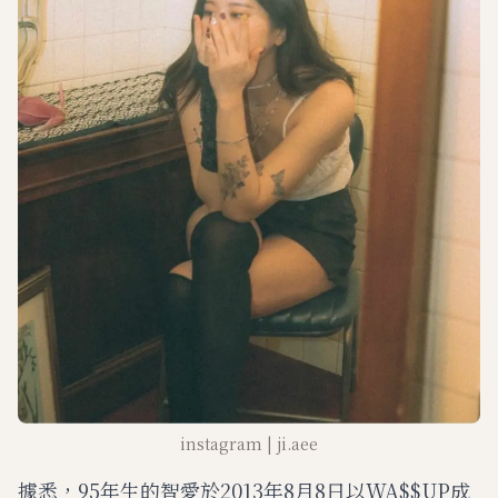
instagram | ji.aee
據悉，95年生的智愛於2013年8月8日以WA$$UP成