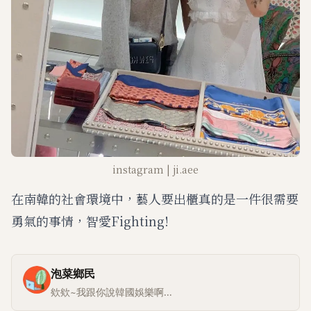
instagram | ji.aee
在南韓的社會環境中，藝人要出櫃真的是一件很需要
勇氣的事情，智愛Fighting!
泡菜鄉民
欸欸~我跟你說韓國娛樂啊...