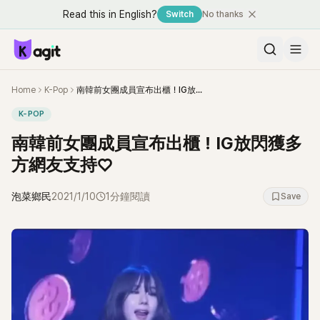
Read this in English?
Switch
No thanks
Home
K-Pop
南韓前女團成員宣布出櫃！IG放閃獲多方網友支持♡
K-POP
南韓前女團成員宣布出櫃！IG放閃獲多
方網友支持♡
泡菜鄉民
2021/1/10
1分鐘閱讀
Save