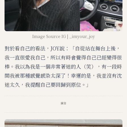
Image Source IG | _imyour_joy
對於看自己的看法，JOY說：「自從站在舞台上後，
我一直很愛我自己，所以有時會覺得自己已經變得很
棒。我以為我是一個非常著迷的人（笑），有一段時
間我被那種感覺感染太深了！幸運的是，我並沒有沈
迷太久，我提醒自己要回歸到原位。」
廣告