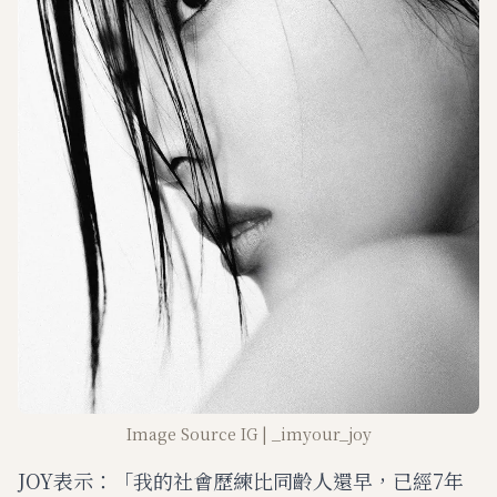
Image Source IG | _imyour_joy
JOY表示：「我的社會歷練比同齡人還早，已經7年