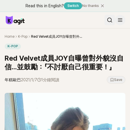
Read this in English?
Switch
No thanks
Home
K-Pop
Red Velvet成員JOY自曝曾對外貌沒自信...並鼓勵：「不討厭自己很重要！」
K-POP
Red Velvet成員JOY自曝曾對外貌沒自
信...並鼓勵：「不討厭自己很重要！」
年糕歐巴
2021/1/7
1分鐘閱讀
Save