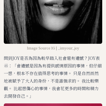
Image Source IG | _imyour_joy
問到JOY是否為因為較早踏入社會還有遺憾？JOY表
示：「會遺憾是因為有提供感情原因的事情，但仔細
一想，根本不存在值得思考的事情。 只是自然而然
地被賦予了大人的身份，不是誰強求的。 我比較樂
觀。 比起想傷心的事情，我會花更多的時間和精力
去開發自己。」