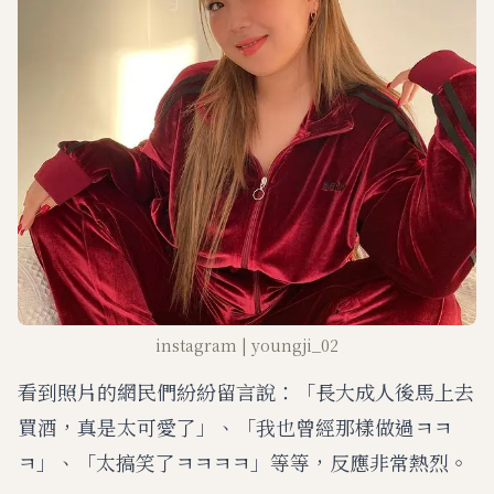
instagram | youngji_02
看到照片的網民們紛紛留言說：「長大成人後馬上去
買酒，真是太可愛了」、「我也曾經那樣做過ㅋㅋ
ㅋ」、「太搞笑了ㅋㅋㅋㅋ」等等，反應非常熱烈。