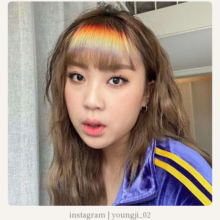
instagram | youngji_02