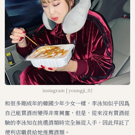
instagram | youngji_02
和很多剛成年的韓國少年少女一樣，李泳知似乎因爲
自己能買酒而變得非常興奮，但是，從來沒有買酒經
驗的李泳知在挑選酒類時完全無從入手，因此拜託了
便利店職員給她推薦酒類。