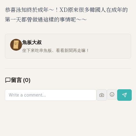
恭喜泳知終於成年～！XD原來很多韓國人在成年的
第一天都曾做過這樣的事情呢～～
魚板大叔
坐下來吃串魚板、看看新聞再走嘛！
留言
(
0
)