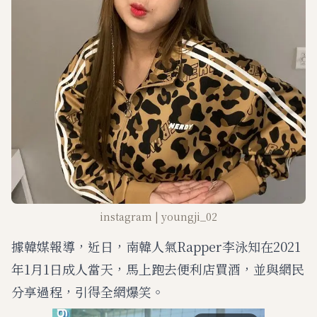
instagram | youngji_02
據韓媒報導，近日，南韓人氣Rapper李泳知在2021
年1月1日成人當天，馬上跑去便利店買酒，並與網民
分享過程，引得全網爆笑。