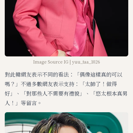
Image Source IG | yuu_taa_1026
對此韓網友表示不同的看法：「偶像這樣真的可以
嗎？」不過多數網友表示支持：「太帥了！做得
好」、「對那些人不需要有禮貌」、「悠太根本真男
人！」等留言。