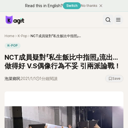
Read this in English?
Switch
No thanks
Home
K-Pop
NCT成員疑對「私生飯比中指照」流出...做得好 V.S偶像行為不妥 引兩派論戰！
K-POP
NCT成員疑對「私生飯比中指照」流出...
做得好 V.S偶像行為不妥 引兩派論戰！
泡菜鄉民
2021/1/1
1分鐘閱讀
Save