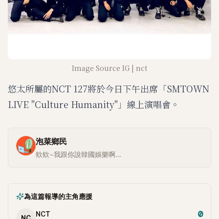
Image Source IG | nct
悠太所屬的NCT 127將於今日下午出席「SMTOWN
LIVE "Culture Humanity"」線上演唱會。
泡菜鄉民
欸欸~我跟你說韓國娛樂啊...
為這篇報導的主角應援
0
NCT
NC