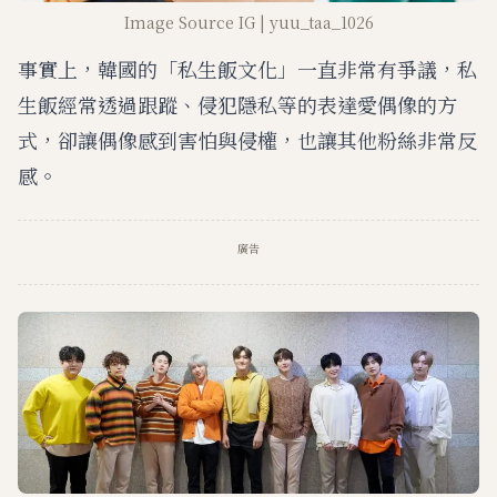
Image Source IG | yuu_taa_1026
事實上，韓國的「私生飯文化」一直非常有爭議，私
生飯經常透過跟蹤、侵犯隱私等的表達愛偶像的方
式，卻讓偶像感到害怕與侵權，也讓其他粉絲非常反
感。
廣告