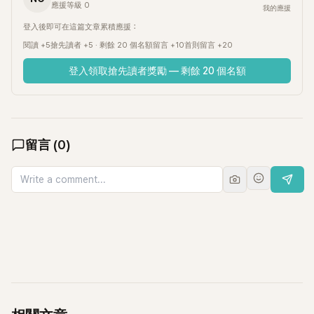
應援等級 0
我的應援
登入後即可在這篇文章累積應援：
閱讀 +5
搶先讀者 +5 · 剩餘 20 個名額
留言 +10
首則留言 +20
登入領取搶先讀者獎勵 — 剩餘 20 個名額
留言
(
0
)