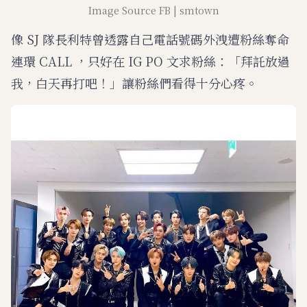
Image Source FB | smtown
像 SJ 隊長利特曾透露自己電話號碼外洩遭粉絲奪命
連環 CALL ，只好在 IG PO 文求粉絲：「拜託放過
我，白天再打吧！」讓粉絲們看得十分心疼。