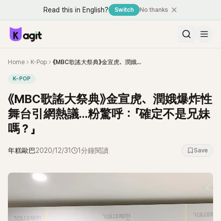
Read this in English?
Switch
No thanks
Home
K-Pop
《MBC歌謠大祭典》金宣虎、潤娥爆炸性舞台引網熱議...粉驚呼：「確定不是兄妹嗎？」
K-POP
《MBC歌謠大祭典》金宣虎、潤娥爆炸性
舞台引網熱議...粉驚呼：「確定不是兄妹
嗎？」
年糕歐巴
2020/12/31
1分鐘閱讀
Save