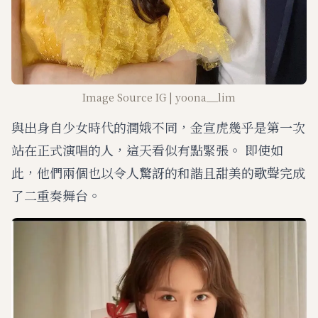
Image Source IG | yoona__lim
與出身自少女時代的潤娥不同，金宣虎幾乎是第一次
站在正式演唱的人，這天看似有點緊張。 即使如
此，他們兩個也以令人驚訝的和諧且甜美的歌聲完成
了二重奏舞台。