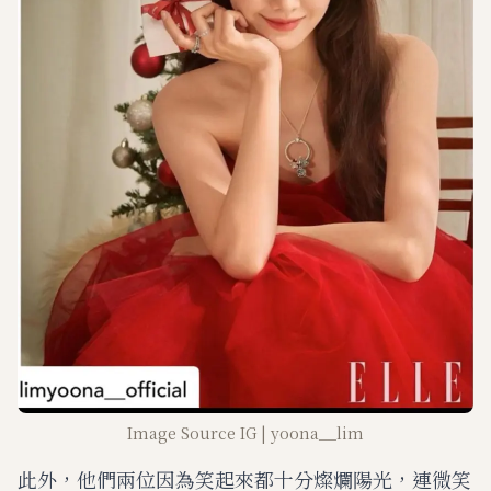
Image Source IG | yoona__lim
此外，他們兩位因為笑起來都十分燦爛陽光，連微笑