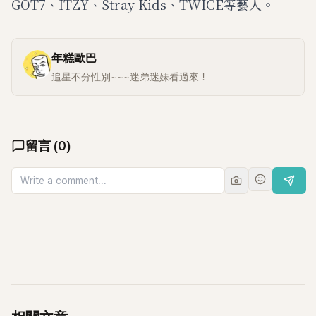
GOT7、ITZY、Stray Kids、TWICE等藝人。
年糕歐巴
追星不分性別~~~迷弟迷妹看過來！
留言
(
0
)