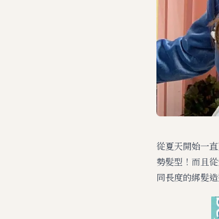
從夏天開始一直
勢髮型！而且從
同長度的綁髮造