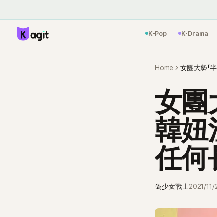
K-Pop
K-Drama
Home
女團
韓妞
任何
偽少女戰士
2021/11/