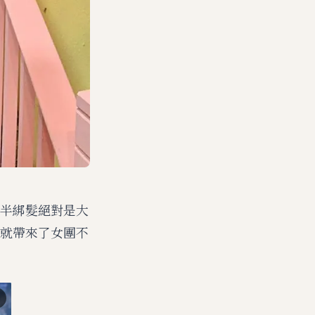
半綁髮絕對是大
就帶來了女團不