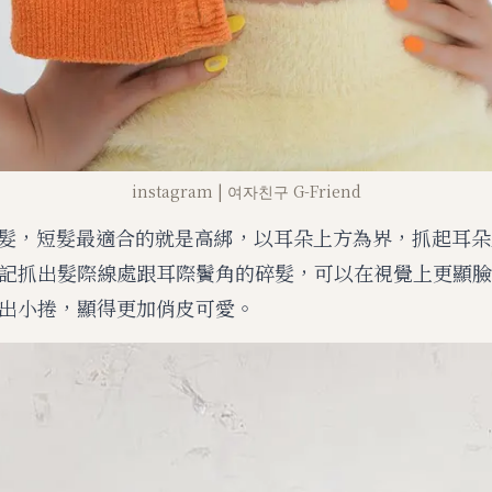
instagram | 여자친구 G-Friend
短髮，短髮最適合的就是高綁，以耳朵上方為界，抓起耳
記抓出髮際線處跟耳際鬢角的碎髮，可以在視覺上更顯臉
出小捲，顯得更加俏皮可愛。