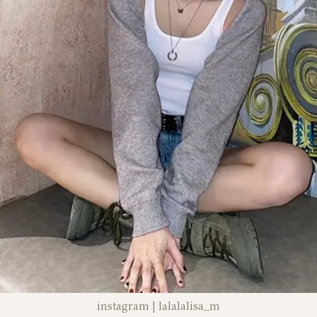
instagram | lalalalisa_m