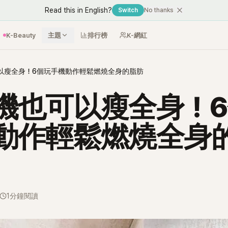
Read this in English?
Switch
No thanks
K-Beauty
主題
排行榜
K-網紅
以瘦全身！6個玩手機動作輕鬆燃燒全身的脂肪
機也可以瘦全身！
動作輕鬆燃燒全身
1分鐘閱讀