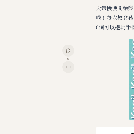
天氣慢慢開始變
啦！每次教女孩
6個可以邊玩手
0