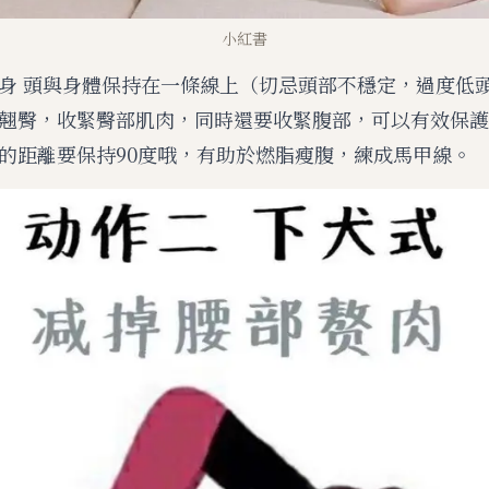
小紅書
身 頭與身體保持在一條線上（切忌頭部不穩定，過度低
翹臀，收緊臀部肌肉，同時還要收緊腹部，可以有效保護
的距離要保持90度哦，有助於燃脂瘦腹，練成馬甲線。