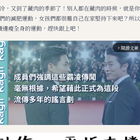
冷，又到了藏肉的季節了！別人都在藏肉的時候，就是你
們的減肥運動，女孩們都很難自己在家堅持下來吧？所以
機邊瘦全身的運動，趕快跟上吧！
閱讀文章
arrow_forward_ios