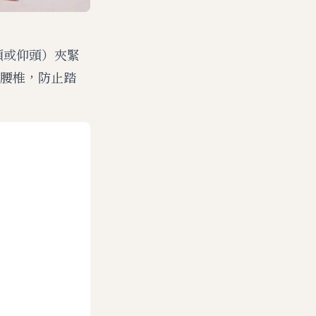
頭或仰頭）夾緊
腰椎，防止踏