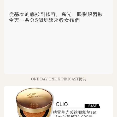
ONE DAY ONE X PIKICAST提供