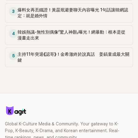
爆料女再丟鐵證！黃晸珉避妻聊天內容曝光 1句話讓韓網認
3
定：就是婚外情
韓娛熱議-無性別偶像「驚人神顏」曝光！網暴動：根本是從
4
漫畫走出來
主持11年突退《認哥》！金希澈終於說真話 姜鎬童成最大關
5
鍵
Global K-Culture Media & Community. Your gateway to K-
Pop, K-Beauty, K-Drama, and Korean entertainment. Real-
time rankings, news, and community.