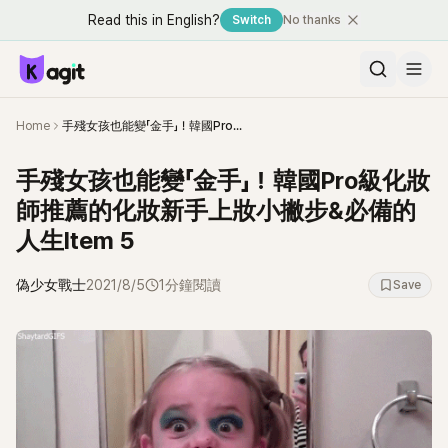
Read this in English?
Switch
No thanks
Home
手殘女孩也能變「金手」！韓國Pro級化妝師推薦的化妝新手上妝小撇步&必備的人生Item 5
手殘女孩也能變「金手」！韓國Pro級化妝
師推薦的化妝新手上妝小撇步&必備的
人生Item 5
偽少女戰士
2021/8/5
1分鐘閱讀
Save