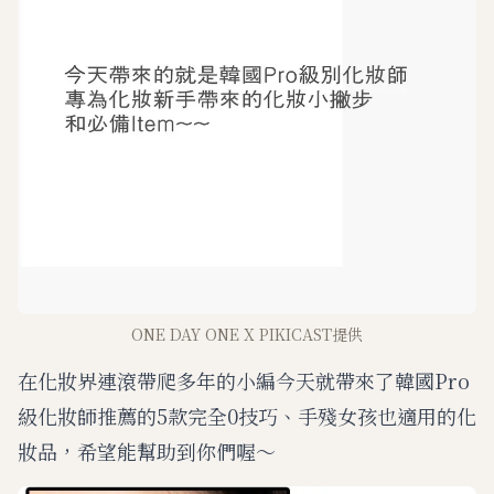
ONE DAY ONE X PIKICAST提供
在化妝界連滾帶爬多年的小編今天就帶來了韓國Pro
級化妝師推薦的5款完全0技巧、手殘女孩也適用的化
妝品，希望能幫助到你們喔～