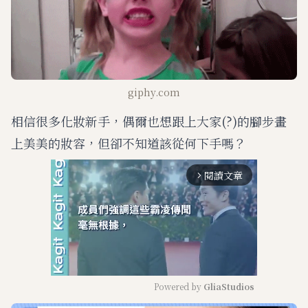
giphy.com
相信很多化妝新手，偶爾也想跟上大家(?)的腳步畫
上美美的妝容，但卻不知道該從何下手嗎？
閱讀文章
arrow_forward_ios
Powered by 
GliaStudios