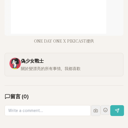
ONE DAY ONE X PIKICAST提供
偽少女戰士
關於變漂亮的所有事情，我都喜歡
留言
(
0
)