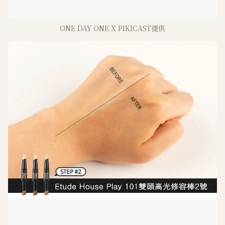
ONE DAY ONE X PIKICAST提供