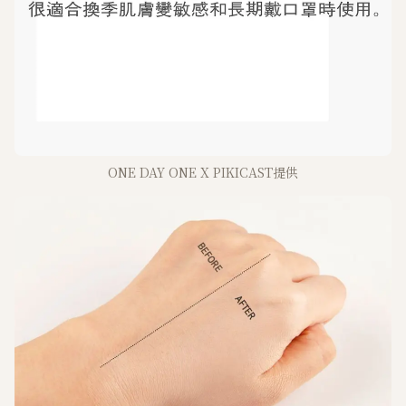
ONE DAY ONE X PIKICAST提供