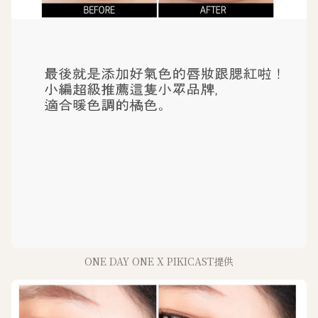
ONE DAY ONE X PIKICAST提供