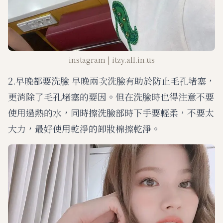
instagram | itzy.all.in.us
2.早晚都要洗臉 早晚兩次洗臉有助於防止毛孔堵塞，
更消除了毛孔堵塞的要因。但在洗臉時也得注意不要
使用過熱的水，同時擦洗臉部時下手要輕柔，不要太
大力，最好使用乾淨的卸妝棉擦乾淨。