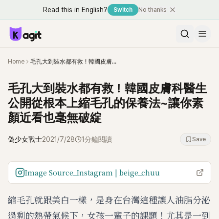
Read this in English?
Switch
No thanks
Home
毛孔大到裝水都有救！韓國皮膚科醫生公開從根本上縮毛孔的保養法~讓你素顏近看也毫無破綻
毛孔大到裝水都有救！韓國皮膚科醫生
公開從根本上縮毛孔的保養法~讓你素
顏近看也毫無破綻
偽少女戰士
2021/7/28
1分鐘閱讀
Save
Image Source_Instagram | beige_chuu
縮毛孔就跟美白一樣，是身在台灣這種讓人油脂分泌
過剩的熱帶氣候下，女孩一輩子的課題！尤其是一到