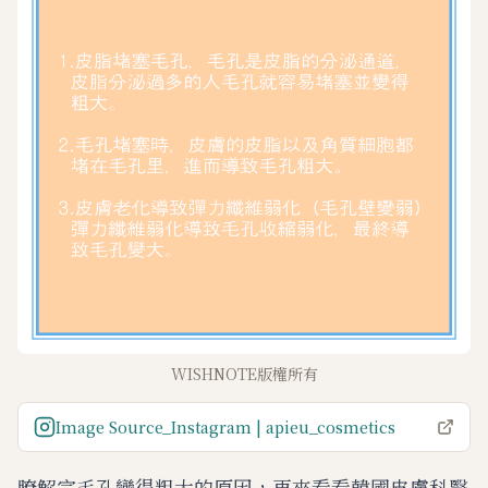
WISHNOTE版權所有
Image Source_Instagram | apieu_cosmetics
瞭解完毛孔變得粗大的原因，再來看看韓國皮膚科醫