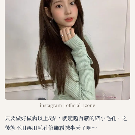
instagram | official_izone
只要做好做滿以上5點，就能超有感的縮小毛孔，之
後就不用再用毛孔修飾霜抹半天了啊～