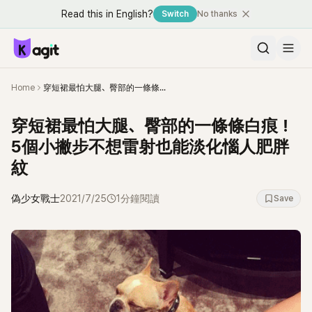
Read this in English?
Switch
No thanks
Home
穿短裙最怕大腿、臀部的一條條白痕！5個小撇步不想雷射也能淡化惱人肥胖紋
穿短裙最怕大腿、臀部的一條條白痕！
5個小撇步不想雷射也能淡化惱人肥胖
紋
偽少女戰士
2021/7/25
1分鐘閱讀
Save