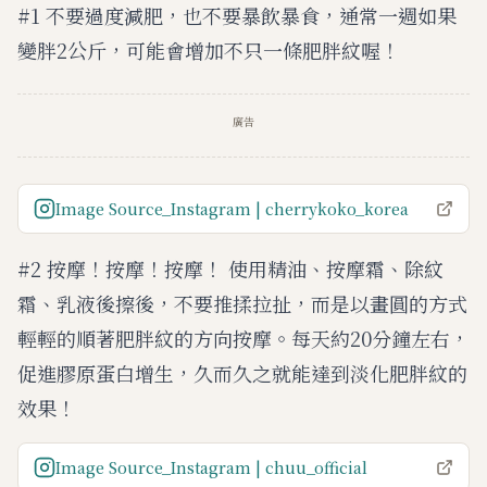
#1 不要過度減肥，也不要暴飲暴食，通常一週如果
變胖2公斤，可能會增加不只一條肥胖紋喔！
廣告
Image Source_Instagram | cherrykoko_korea
#2 按摩！按摩！按摩！ 使用精油、按摩霜、除紋
霜、乳液後擦後，不要推揉拉扯，而是以畫圓的方式
輕輕的順著肥胖紋的方向按摩。每天約20分鐘左右，
促進膠原蛋白增生，久而久之就能達到淡化肥胖紋的
效果！
Image Source_Instagram | chuu_official