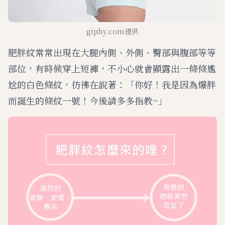
giphy.com提供
肥胖紋常常出現在大腿內側、外側、臀部與腹部等等
部位，有時候穿上短褲，不小心就會顯露出一條條尷
尬的白色條紋，彷彿在說著：「你好！我是因為爆胖
而誕生的條紋一號！今後請多多指教~」