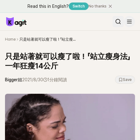
Read this in English?
Switch
No thanks
Home
只是站著就可以瘦了啦！「站立瘦身法」一年狂瘦14公斤
只是站著就可以瘦了啦！「站立瘦身法」
一年狂瘦14公斤
Bigger姐
2021/8/30
1分鐘閱讀
Save