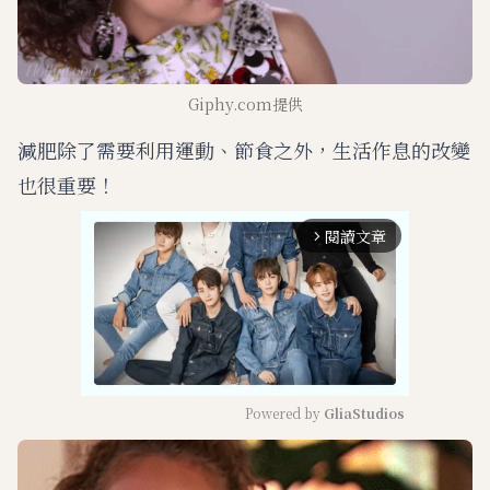
Giphy.com提供
減肥除了需要利用運動、節食之外，生活作息的改變
也很重要！
閱讀文章
arrow_forward_ios
Powered by 
GliaStudios
M
u