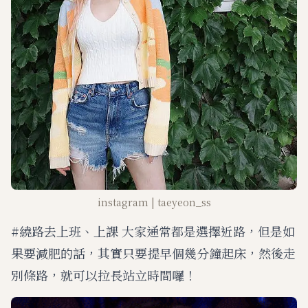
instagram | taeyeon_ss
#繞路去上班、上課 大家通常都是選擇近路，但是如
果要減肥的話，其實只要提早個幾分鐘起床，然後走
別條路，就可以拉長站立時間囉！