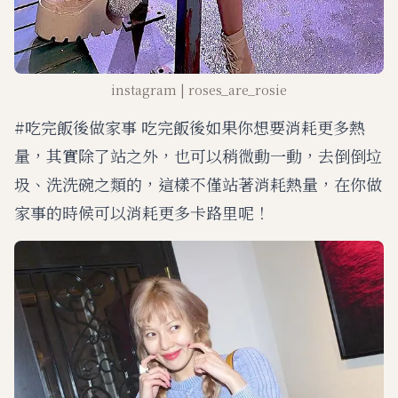
instagram | roses_are_rosie
#吃完飯後做家事 吃完飯後如果你想要消耗更多熱
量，其實除了站之外，也可以稍微動一動，去倒倒垃
圾、洗洗碗之類的，這樣不僅站著消耗熱量，在你做
家事的時候可以消耗更多卡路里呢！