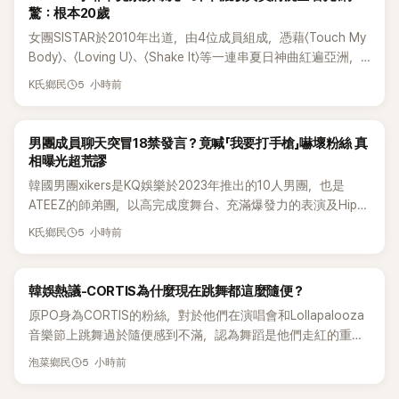
驚：根本20歲
女團SISTAR於2010年出道，由4位成員組成，憑藉〈Touch My
Body〉、〈Loving U〉、〈Shake It〉等一連串夏日神曲紅遍亞洲，
獲封「夏日女王」。不過，團體在出道滿7年後宣布解散，成員各
5 小時前
K氏鄉民
自投入個人演藝事業。向來以性感火辣形象和強大舞台氣場著
稱的孝琳，近日在社群分享與「排球女王」金軟景聚餐的日常，
不僅展現兩人多年不變的好交情，她幾乎素顏入鏡的真實模
K-POP
男團成員聊天突冒18禁發言？竟喊「我要打手槍」嚇壞粉絲 真
樣，也意外掀起網友熱議。
相曝光超荒謬
韓國男團xikers是KQ娛樂於2023年推出的10人男團，也是
ATEEZ的師弟團，以高完成度舞台、充滿爆發力的表演及Hip-
Hop風格聞名，出道後迅速累積大批海內外粉絲，近年也陸續
5 小時前
K氏鄉民
登上Lollapalooza等國際大型音樂節，展現新生代男團的舞台
實力。
熱議討論
韓娛熱議-CORTIS為什麼現在跳舞都這麼隨便？
原PO身為CORTIS的粉絲，對於他們在演唱會和Lollapalooza
音樂節上跳舞過於隨便感到不滿，認為舞蹈是他們走紅的重要
原因，希望他們能更認真地表演。
5 小時前
泡菜鄉民