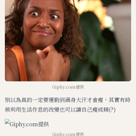
t
e
Giphy.com提供
別以為真的一定要運動到滿身大汗才會瘦，其實有時
候利用生活作息的改變也可以讓自己瘦成精(?)
Giphy.com提供