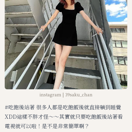
instagram | 39saku_chan
#吃飽後站著 很多人都是吃飽飯後就直接躺到睡覺
XDD這樣不胖才怪～～其實就只要吃飽飯後站著看
電視就可以啦！是不是非常簡單啊？