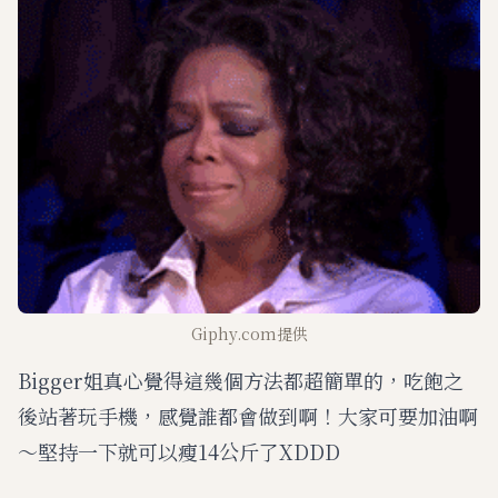
Giphy.com提供
Bigger姐真心覺得這幾個方法都超簡單的，吃飽之
後站著玩手機，感覺誰都會做到啊！大家可要加油啊
～堅持一下就可以瘦14公斤了XDDD