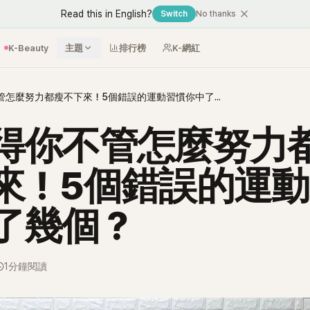
Read this in English?
Switch
No thanks
K-Beauty
主題
排行榜
K-網紅
怪不得你不管怎麼努力都瘦不下來！5個錯誤的運動習慣你中了幾個？
得你不管怎麼努力
來！5個錯誤的運
了幾個？
1分鐘閱讀