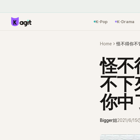
K-Pop
K-Drama
Home
怪不
不下
你中
Bigger姐
2021/6/15