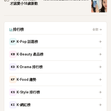
05
才認愛小18歲新歡
排行榜
全部
→
KP
K-Pop 話題榜
KB
K-Beauty 產品榜
KD
K-Drama 排行榜
KF
K-Food 趨勢
KS
K-Style 排行榜
KI
K-網紅榜