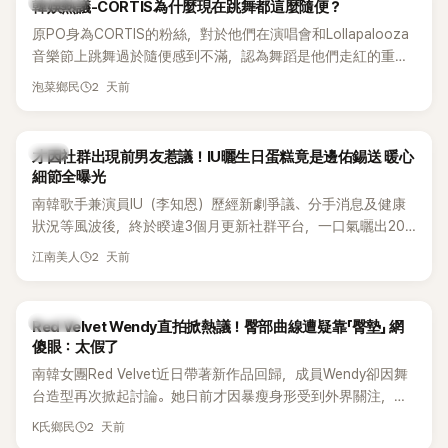
熱議討論
韓娛熱議-CORTIS為什麼現在跳舞都這麼隨便？
原PO身為CORTIS的粉絲，對於他們在演唱會和Lollapalooza
音樂節上跳舞過於隨便感到不滿，認為舞蹈是他們走紅的重要
原因，希望他們能更認真地表演。
2 天前
泡菜鄉民
韓星
才因社群出現前男友惹議！IU曬生日蛋糕竟是邊佑錫送 暖心
細節全曝光
南韓歌手兼演員IU（李知恩）歷經新劇爭議、分手消息及健康
狀況等風波後，終於睽違3個月更新社群平台，一口氣曬出20
張近況照，讓大批粉絲又驚又喜。其中，一張生日蛋糕照意外
2 天前
江南美人
掀起熱議，不僅送禮人的身分曝光，就連貼文背景音樂也被眼
尖網友發現暗藏玄機，在韓網引發兩波討論。
K-POP
Red Velvet Wendy直拍掀熱議！臀部曲線遭疑靠「臀墊」 網
傻眼：太假了
南韓女團Red Velvet近日帶著新作品回歸，成員Wendy卻因舞
台造型再次掀起討論。她日前才因暴瘦身形受到外界關注，又
被質疑在舞台上使用臀墊，如今最新打歌舞台曝光後，再度因
2 天前
K氏鄉民
身形比例引發熱議。