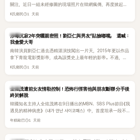
關注，近日一組未經修圖的現場照片在韓網瘋傳，再度掀起熱
烈討論，不少看過本人的網友更直呼：「真人比照片還漂亮！」
1 天前
K氏鄉民
韓星
涉毒沉寂2年突曬親密照！劉亞仁與男友「貼臉嘟嘴」 還喊：
我會愛大哥
南韓演員劉亞仁過去憑精湛演技闖出一片天，2015年更以作品
拿下青龍電影獎影帝，成為該獎史上最年輕的影帝。不過，他
2023年爆出涉毒風波後，演藝事業受到重創，後續又牽扯與男
1 天前
K氏鄉民
性友人崔河那之間的相關爭議，近年幾乎淡出演藝圈，鮮少公
開露面。
韓星
全炫茂遭前女友情勒控制！恐怖行徑害他與朋友斷聯 分手後
終於解脫
韓國知名主持人全炫茂將在9日播出的MBN、SBS Plus節目《我
遇見的精神病患》（내가 만난 사이코패스）中，首度坦承一段不
堪回首的戀愛經歷，自爆曾遭前女友過度控制，不僅走到哪都
1 天前
年糕歐巴
得開視訊報備，最後甚至因此和朋友失去聯絡，分手後朋友的
一句「歡迎回來」，更讓他至今印象深刻。