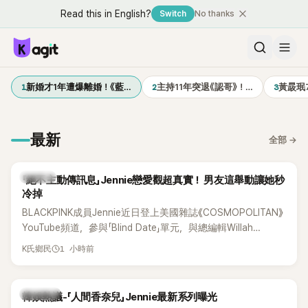
Read this in English?
Switch
No thanks
1
2
3
新婚才1年遭爆離婚！《藍…
主持11年突退《認哥》！…
黃晸珉
最新
全部
→
K-POP
「絕不主動傳訊息」Jennie戀愛觀超真實！ 男友這舉動讓她秒
冷掉
BLACKPINK成員Jennie近日登上美國雜誌《COSMOPOLITAN》
YouTube頻道，參與「Blind Date」單元，與總編輯Willah
Bennett大聊感情話題，從挑選約會對象、聯絡方式，到第一次
1 小時前
K氏鄉民
約會可能瞬間扣分的行為，全都大方分享，直率又帶點幽默的
戀愛觀引發討論。
熱議討論
韓娛熱議-「人間香奈兒」Jennie最新系列曝光