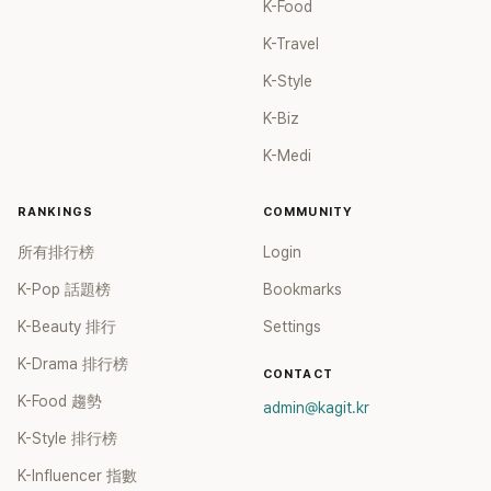
K-Food
K-Travel
K-Style
K-Biz
K-Medi
RANKINGS
COMMUNITY
所有排行榜
Login
K-Pop 話題榜
Bookmarks
K-Beauty 排行
Settings
K-Drama 排行榜
CONTACT
K-Food 趨勢
admin@kagit.kr
K-Style 排行榜
K-Influencer 指數