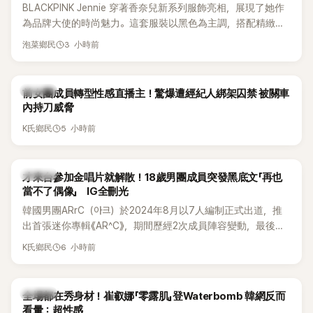
BLACKPINK Jennie 穿著香奈兒新系列服飾亮相，展現了她作
為品牌大使的時尚魅力。這套服裝以黑色為主調，搭配精緻的
細節，完美襯托出 Jennie 的優雅氣質。
3 小時前
泡菜鄉民
K-POP
前女團成員轉型性感直播主！驚爆遭經紀人綁架囚禁 被關車
內持刀威脅
5 小時前
K氏鄉民
K-POP
才來台參加金唱片就解散！18歲男團成員突發黑底文「再也
當不了偶像」 IG全刪光
韓國男團ARrC（아크）於2024年8月以7人編制正式出道，推
出首張迷你專輯《AR^C》，期間歷經2次成員陣容變動，最後一
張作品則是2025年11月推出的〈Skiid〉。沒想到出道不到2年，
6 小時前
K氏鄉民
所屬公司MYSTIC STORY便在2026年6月23日宣布結束ARrC
的團體活動，7名成員未來將各自發展，消息一出也讓粉絲相
當錯愕。
K-POP
全場都在秀身材！崔叡娜「零露肌」登Waterbomb 韓網反而
看暈：超性感