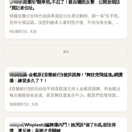
K-POP
少時孝淵遭拍「翻車照」不忍了！親自曬照反擊 公開放狠話
「買記者住址」
韓國女團少女時代成員孝淵近日出席活動時，因一張「失手照」
意外引發話題。沒想到她本人看到照片後，不但沒有生氣，反
而親自把照片放上IG限時動態開玩笑，甚至幽默喊話要「買記者
1 天前
K氏鄉民
的住址」，讓網友全笑翻。
廣告
熱議討論
韓娛熱議-金載原《音樂銀行》被拱跳舞！「舞技突飛猛進」網讚
爆：練習多久了？！
《音樂銀行》節目組似乎很喜歡讓主持人金載原跳舞，而金載沅
每次都能使命必達，甚至舞技還進步不少。觀眾們也發現製作
單位對此樂此不疲。
1 天前
泡菜鄉民
K-POP
aespa〈Whiplash〉編舞爆內鬥！她哭訴「做了8成」卻沒得
獎 遭反嗆：高潮才是關鍵