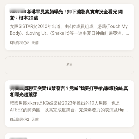
部死掉」等激烈言論，引發外界譁然。
K-POP
SISTAR孝琳罕見素顏曝光！卸下濃妝真實膚況全看光 網
驚：根本20歲
女團SISTAR於2010年出道，由4位成員組成，憑藉〈Touch My
Body〉、〈Loving U〉、〈Shake It〉等一連串夏日神曲紅遍亞洲，
獲封「夏日女王」。不過，團體在出道滿7年後宣布解散，成員各
2 天前
K氏鄉民
自投入個人演藝事業。向來以性感火辣形象和強大舞台氣場著
稱的孝琳，近日在社群分享與「排球女王」金軟景聚餐的日常，
不僅展現兩人多年不變的好交情，她幾乎素顏入鏡的真實模
廣告
樣，也意外掀起網友熱議。
K-POP
男團成員聊天突冒18禁發言？竟喊「我要打手槍」嚇壞粉絲 真
相曝光超荒謬
韓國男團xikers是KQ娛樂於2023年推出的10人男團，也是
ATEEZ的師弟團，以高完成度舞台、充滿爆發力的表演及Hip-
Hop風格聞名，出道後迅速累積大批海內外粉絲，近年也陸續
2 天前
K氏鄉民
登上Lollapalooza等國際大型音樂節，展現新生代男團的舞台
實力。