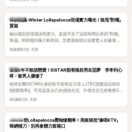
五官與清新空靈的氣質也擄獲大批粉絲。近日，她因分享一組
近況照意外掀起熱議，不是因為仙氣十足的美貌，而是藏在纖
細身材下的超狂背肌與肩膀線條，反差感十足，讓不少網友看
熱議討論
韓娛熱議-Winter Lollapalooza現場實力曝光！狠甩「對嘴」
傻直呼：「原來她身材這麼猛！」
質疑
她以穩定的現場演唱實力，直接平息了這段時間以來的「對嘴」
爭議。明明瘦到像只剩骨頭，怎麼還能唱出這麼驚人的爆發力
和音量？
2 天前
泡菜鄉民
韓星
整整5年不敢談戀愛！SISTAR韶宥揭前男友惡夢 李孝利心
疼：被男人傷慘了
南韓女團SISTAR出身的歌手韶宥近日登上JTBC戀愛談話節目
《戀愛戰爭》，罕見談及自己的感情生活，不僅坦言已經整整5
年沒有談戀愛，更首度透露空窗至今的原因，全與上一段戀情
2 天前
K氏鄉民
有關，一番真心告白讓現場來賓都相當震驚。
K-POP
Jennie登Lollapalooza壓軸慘翻車！美媒狠批「像唱KTV」
韓網補刀：別再拿體力當藉口