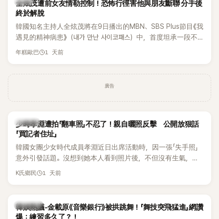
韓星
全炫茂遭前女友情勒控制！恐怖行徑害他與朋友斷聯 分手後
終於解脫
韓國知名主持人全炫茂將在9日播出的MBN、SBS Plus節目《我
遇見的精神病患》（내가 만난 사이코패스）中，首度坦承一段不
堪回首的戀愛經歷，自爆曾遭前女友過度控制，不僅走到哪都
1 天前
年糕歐巴
得開視訊報備，最後甚至因此和朋友失去聯絡，分手後朋友的
一句「歡迎回來」，更讓他至今印象深刻。
廣告
K-POP
少時孝淵遭拍「翻車照」不忍了！親自曬照反擊 公開放狠話
「買記者住址」
韓國女團少女時代成員孝淵近日出席活動時，因一張「失手照」
意外引發話題。沒想到她本人看到照片後，不但沒有生氣，反
而親自把照片放上IG限時動態開玩笑，甚至幽默喊話要「買記者
1 天前
K氏鄉民
的住址」，讓網友全笑翻。
熱議討論
韓娛熱議-金載原《音樂銀行》被拱跳舞！「舞技突飛猛進」網讚
爆：練習多久了？！