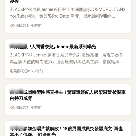
冷掉
BLACKPINK成員Jennie近日登上美國雜誌《COSMOPOLITAN》
YouTube頻道，參與「Blind Date」單元，與總編輯Willah
Bennett大聊感情話題，從挑選約會對象、聯絡方式，到第一次
3 小時前
K氏鄉民
約會可能瞬間扣分的行為，全都大方分享，直率又帶點幽默的
戀愛觀引發討論。
熱議討論
韓娛熱議-「人間香奈兒」Jennie最新系列曝光
BLACKPINK Jennie 穿著香奈兒新系列服飾亮相，展現了她作
為品牌大使的時尚魅力。這套服裝以黑色為主調，搭配精緻的
細節，完美襯托出 Jennie 的優雅氣質。
5 小時前
泡菜鄉民
K-POP
前女團成員轉型性感直播主！驚爆遭經紀人綁架囚禁 被關車
內持刀威脅
7 小時前
K氏鄉民
K-POP
才來台參加金唱片就解散！18歲男團成員突發黑底文「再也
當不了偶像」 IG全刪光