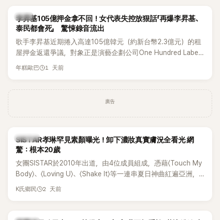
韓星
李昇基105億押金拿不回！女代表失控放狠話「再爆李昇基、
泰民都會死」 驚悚錄音流出
歌手李昇基近期捲入高達105億韓元（約新台幣2.3億元）的租
屋押金返還爭議，對象正是演藝企劃公司One Hundred Label
代表車佳媛(차가원)。如今事件再掀風波，YouTuber李鎮浩公開
1 天前
年糕歐巴
一段與車佳媛過去的通話錄音，當中出現「李昇基身邊的人會全
部死掉」等激烈言論，引發外界譁然。
廣告
K-POP
SISTAR孝琳罕見素顏曝光！卸下濃妝真實膚況全看光 網
驚：根本20歲
女團SISTAR於2010年出道，由4位成員組成，憑藉〈Touch My
Body〉、〈Loving U〉、〈Shake It〉等一連串夏日神曲紅遍亞洲，
獲封「夏日女王」。不過，團體在出道滿7年後宣布解散，成員各
2 天前
K氏鄉民
自投入個人演藝事業。向來以性感火辣形象和強大舞台氣場著
稱的孝琳，近日在社群分享與「排球女王」金軟景聚餐的日常，
不僅展現兩人多年不變的好交情，她幾乎素顏入鏡的真實模