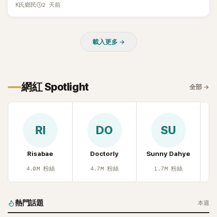
合體。根據韓媒《MyDaily》7日報導，當天將由Jisoo（智秀）、
2 天前
K氏鄉民
Rosé與Jennie出席，Lisa則因行程安排確定缺席，再度引發粉
絲熱議。
載入更多 →
網紅 Spotlight
全部
→
RI
DO
SU
Risabae
Doctorly
Sunny Dahye
H
4.0M
粉絲
4.7M
粉絲
1.7M
粉絲
熱門話題
本週