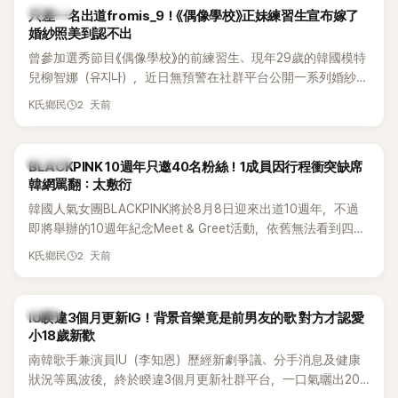
K-POP
只差一名出道fromis_9！《偶像學校》正妹練習生宣布嫁了
婚紗照美到認不出
曾參加選秀節目《偶像學校》的前練習生、現年29歲的韓國模特
兒柳智娜（유지나），近日無預警在社群平台公開一系列婚紗
照，親自宣布即將步入婚姻，消息曝光後讓不少曾追看節目的
2 天前
K氏鄉民
粉絲又驚又喜，紛紛送上祝福。
K-POP
BLACKPINK 10週年只邀40名粉絲！1成員因行程衝突缺席
韓網罵翻：太敷衍
韓國人氣女團BLACKPINK將於8月8日迎來出道10週年，不過
即將舉辦的10週年紀念Meet & Greet活動，依舊無法看到四人
合體。根據韓媒《MyDaily》7日報導，當天將由Jisoo（智秀）、
2 天前
K氏鄉民
Rosé與Jennie出席，Lisa則因行程安排確定缺席，再度引發粉
絲熱議。
韓星
IU睽違3個月更新IG！背景音樂竟是前男友的歌 對方才認愛
小18歲新歡
南韓歌手兼演員IU（李知恩）歷經新劇爭議、分手消息及健康
狀況等風波後，終於睽違3個月更新社群平台，一口氣曬出20