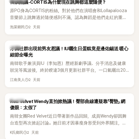
熱議討論
韓娛熱議-CORTIS為什麼現在跳舞都這麼隨便？
原PO身為CORTIS的粉絲，對於他們在演唱會和Lollapalooza
音樂節上跳舞過於隨便感到不滿，認為舞蹈是他們走紅的重要
原因，希望他們能更認真地表演。
2 天前
泡菜鄉民
韓星
才因社群出現前男友惹議！IU曬生日蛋糕竟是邊佑錫送 暖心
細節全曝光
南韓歌手兼演員IU（李知恩）歷經新劇爭議、分手消息及健康
狀況等風波後，終於睽違3個月更新社群平台，一口氣曬出20
張近況照，讓大批粉絲又驚又喜。其中，一張生日蛋糕照意外
2 天前
江南美人
掀起熱議，不僅送禮人的身分曝光，就連貼文背景音樂也被眼
尖網友發現暗藏玄機，在韓網引發兩波討論。
K-POP
Red Velvet Wendy直拍掀熱議！臀部曲線遭疑靠「臀墊」 網
傻眼：太假了
南韓女團Red Velvet近日帶著新作品回歸，成員Wendy卻因舞
台造型再次掀起討論。她日前才因暴瘦身形受到外界關注，又
被質疑在舞台上使用臀墊，如今最新打歌舞台曝光後，再度因
2 天前
K氏鄉民
身形比例引發熱議。