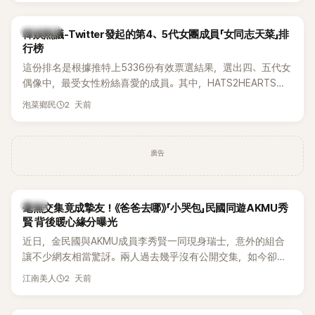
熱議討論
韓娛熱議-Twitter發起的第4、5代女團成員「女同志天菜」排
行榜
這份排名是根據推特上5336份有效票選結果，選出四、五代女
偶像中，最受女性粉絲喜愛的成員。其中，HATS2HEARTS成
員包攬了前三名，展現了她們在女性社群中的高人氣。
2 天前
泡菜鄉民
廣告
韓星
毫無交集竟成摯友！《爸爸去哪》「小哭包」民國同遊AKMU秀
賢 背後暖心緣分曝光
近日，金民國與AKMU成員李秀賢一同現身瑞士，意外的組合
讓不少網友相當驚訝。兩人過去幾乎沒有公開交集，如今卻一
起踏上瑞士之旅，也讓粉絲紛紛好奇：「他們到底是怎麼認識
2 天前
江南美人
的？」