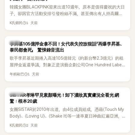
韓國女團BLACKPINK迎來出道10週年，原本是值得慶祝的大日
子，卻因官方活動安排引發粉絲不滿，甚至傳出有人持高爾夫
球桿到YG娛樂大樓鬧事。Jisoo今（8日）也親自發文向BLINK
1 天前
K氏鄉民
道歉，坦言這次紀念日「好像是充滿歉意的一天」。
韓星
李昇基105億押金拿不回！女代表失控放狠話「再爆李昇基、
泰民都會死」 驚悚錄音流出
歌手李昇基近期捲入高達105億韓元（約新台幣2.3億元）的租
屋押金返還爭議，對象正是演藝企劃公司One Hundred Label
代表車佳媛(차가원)。如今事件再掀風波，YouTuber李鎮浩公開
1 天前
年糕歐巴
一段與車佳媛過去的通話錄音，當中出現「李昇基身邊的人會全
部死掉」等激烈言論，引發外界譁然。
K-POP
SISTAR孝琳罕見素顏曝光！卸下濃妝真實膚況全看光 網
驚：根本20歲
女團SISTAR於2010年出道，由4位成員組成，憑藉〈Touch My
Body〉、〈Loving U〉、〈Shake It〉等一連串夏日神曲紅遍亞洲，
獲封「夏日女王」。不過，團體在出道滿7年後宣布解散，成員各
2 天前
K氏鄉民
自投入個人演藝事業。向來以性感火辣形象和強大舞台氣場著