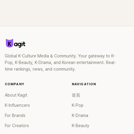
Global K-Culture Media & Community. Your gateway to K-
Pop, K-Beauty, K-Drama, and Korean entertainment. Real-
time rankings, news, and community.
COMPANY
NAVIGATION
About Kagit
首頁
K-Influencers
K-Pop
For Brands
K-Drama
For Creators
K-Beauty