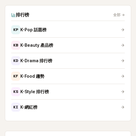
排行榜
全部
→
KP
K-Pop 話題榜
KB
K-Beauty 產品榜
KD
K-Drama 排行榜
KF
K-Food 趨勢
KS
K-Style 排行榜
KI
K-網紅榜