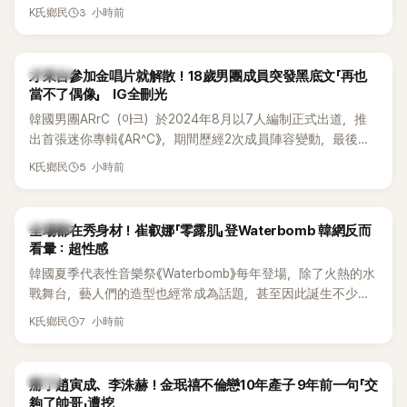
3 小時前
K氏鄉民
K-POP
才來台參加金唱片就解散！18歲男團成員突發黑底文「再也
當不了偶像」 IG全刪光
韓國男團ARrC（아크）於2024年8月以7人編制正式出道，推
出首張迷你專輯《AR^C》，期間歷經2次成員陣容變動，最後一
張作品則是2025年11月推出的〈Skiid〉。沒想到出道不到2年，
5 小時前
K氏鄉民
所屬公司MYSTIC STORY便在2026年6月23日宣布結束ARrC
的團體活動，7名成員未來將各自發展，消息一出也讓粉絲相
當錯愕。
K-POP
全場都在秀身材！崔叡娜「零露肌」登Waterbomb 韓網反而
看暈：超性感
韓國夏季代表性音樂祭《Waterbomb》每年登場，除了火熱的水
戰舞台，藝人們的造型也經常成為話題，甚至因此誕生不少
「Waterbomb女神」、「Waterbomb男神」。過去包括泫雅、宣
7 小時前
K氏鄉民
美、請夏、BLACKPINK成員及權恩妃等人，都曾憑藉性感舞台
掀起熱烈討論。
韓星
掰了趙寅成、李洙赫！金珉禧不倫戀10年產子 9年前一句「交
夠了帥哥」遭挖