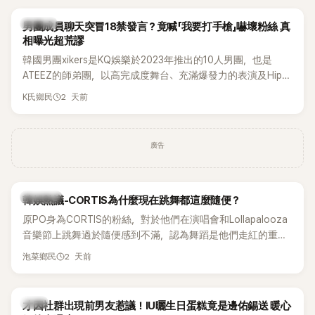
稱的孝琳，近日在社群分享與「排球女王」金軟景聚餐的日常，
不僅展現兩人多年不變的好交情，她幾乎素顏入鏡的真實模
K-POP
男團成員聊天突冒18禁發言？竟喊「我要打手槍」嚇壞粉絲 真
樣，也意外掀起網友熱議。
相曝光超荒謬
韓國男團xikers是KQ娛樂於2023年推出的10人男團，也是
ATEEZ的師弟團，以高完成度舞台、充滿爆發力的表演及Hip-
Hop風格聞名，出道後迅速累積大批海內外粉絲，近年也陸續
2 天前
K氏鄉民
登上Lollapalooza等國際大型音樂節，展現新生代男團的舞台
實力。
廣告
熱議討論
韓娛熱議-CORTIS為什麼現在跳舞都這麼隨便？
原PO身為CORTIS的粉絲，對於他們在演唱會和Lollapalooza
音樂節上跳舞過於隨便感到不滿，認為舞蹈是他們走紅的重要
原因，希望他們能更認真地表演。
2 天前
泡菜鄉民
韓星
才因社群出現前男友惹議！IU曬生日蛋糕竟是邊佑錫送 暖心