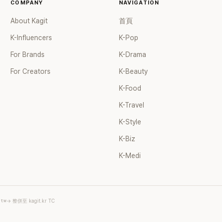
COMPANY
NAVIGATION
About Kagit
首頁
K-Influencers
K-Pop
For Brands
K-Drama
For Creators
K-Beauty
K-Food
K-Travel
K-Style
K-Biz
K-Medi
.tw
→ 整併至 kagit.kr TC