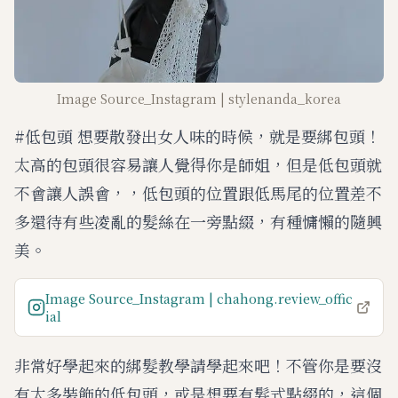
Image Source_Instagram | stylenanda_korea
#低包頭 想要散發出女人味的時候，就是要綁包頭！
太高的包頭很容易讓人覺得你是師姐，但是低包頭就
不會讓人誤會，，低包頭的位置跟低馬尾的位置差不
多還待有些凌亂的髮絲在一旁點綴，有種慵懶的隨興
美。
Image Source_Instagram | chahong.review_offic
ial
非常好學起來的綁髮教學請學起來吧！不管你是要沒
有太多裝飾的低包頭，或是想要有髮式點綴的，這個