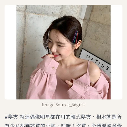
Image Source_66girls
#髮夾 就連偶像明星都在用的韓式髮夾，根本就是所
有少女都應該買的小物，好嘛！沒買，全體編輯會覺