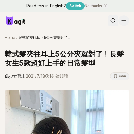
Read this in English?
Switch
No thanks
Home
韓式髮夾往耳上5公分夾就對了！長髮女生5款超好上手的日常髮型
韓式髮夾往耳上5公分夾就對了！長髮
女生5款超好上手的日常髮型
偽少女戰士
2021/7/18
1分鐘閱讀
Save