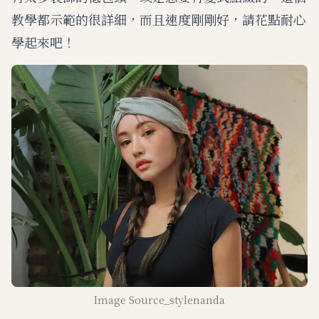
教學都示範的很詳細，而且速度剛剛好，請花點耐心
學起來吧！
Image Source_stylenanda