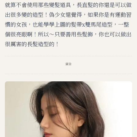
就算不會使用那些變髮道具，長直髮的你還是可以做
出很多變的造型！偽少女還覺得，如果你是有運動習
慣的女孩，也能學學上圖的髮帶x雙馬尾造型，一整
個很亮眼啊！所以～只要善用些髮飾，你也可以做出
很厲害的長髮造型的！
廣告