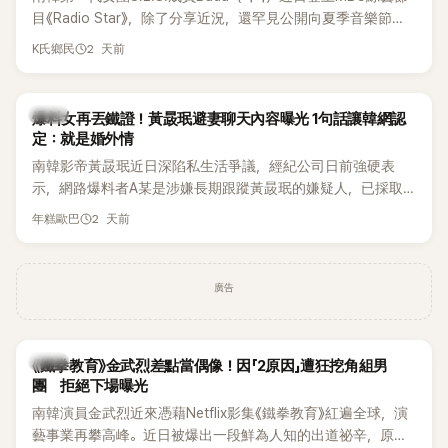
麼大，不知道才奇怪吧。」一來一往，氣氛反而更加輕鬆。 談到
目《Radio Star》，除了分享近況，還罕見公開向夏季音樂節
當年情況，李智惠終於鬆口坦言，當時確實被質疑動過隆胸手
Waterbomb喊話，笑稱自己至今從未受邀演出，更幽默表示：
2 天前
K氏鄉民
術。她回憶：「拍了比基尼照片之後，就開始被說是不是去隆乳
「我名字就叫『Bada（海）』，Waterbomb卻沒找我，這根本只
了。」為了澄清誤會，她只好親自站出來說清楚。 李智惠進一步
是懂了皮毛。」一番話笑翻全場，也引發網友熱議。
解釋，當時隆胸手術幾乎只有「腋下切開」一種方式，「所以我就
韓星
想，既然一直說我有做，那我乾脆把腋下給大家看，證明我根
爆料女再丟鐵證！黃晸珉避妻聊天內容曝光 1句話讓韓網認
定：就是婚外情
本沒動過。」一句話說完，全場瞬間炸鍋，來賓又驚又笑。 事實
上，早在 2006 年，李智惠就為了證明自己沒有「隆乳」，真的
南韓影帝黃晸珉近日深陷私生活爭議，經紀公司日前強硬表
召開了一場泳裝記者招待會。當時她穿著比基尼站在一排攝影
示，網路爆料者A某是涉嫌長期跟蹤黃晸珉的嫌疑人，已採取
機前，面對媒體擺出各種姿勢，畫面至今仍被網友津津樂道。
法律行動。不過，A某並未因此停止發聲，5日再度透過社群平
2 天前
年糕歐巴
這段為平息爭議、直接公開腋下畫面自證清白的往事再度被提
台公開更多內容，反駁經紀公司的說法，強調兩人的聯繫一直
起，節目現場立刻充滿驚呼聲與笑聲，也再次讓人見識到她面
都是「雙向互動」，並非外界所稱的單方面騷擾。
對流言時「豁出去」的直率性格。其實她過去也曾在 SBS 節目
廣告
《脫掉鞋子恢單4Men》 中，親自公開那張當年引發話題的「腋下
比基尼照」，再次重提這段至今仍被粉絲視為黑歷史代表作的事
件。 回顧李智惠的演藝路，她於 1998 年以混聲團體 S#arp 成
員身分出道，該團在 2000 年代初期紅極一時，由李智惠、徐
韓星
《鐵拳教育》金武烈差點當偶像！因「2原因」遭狂挖角組男
智英兩位女成員，以及張錫炫、Chris Kim 兩位男成員組成。不
團 拒絕下場曝光
過後來爆出長達四年的團內霸凌風波，甚至傳出徐智英母親對
南韓演員金武烈近來憑藉Netflix影集《鐵拳教育》紅遍全球，演
李智惠言語辱罵、動手等爭議，最終團體於 2002 年解散。 團
藝事業再攀高峰。近日被爆出一段鮮為人知的出道祕辛，原來