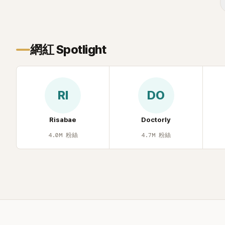
味，引發大量
網紅 Spotlight
RI
DO
Risabae
Doctorly
4.0M
粉絲
4.7M
粉絲