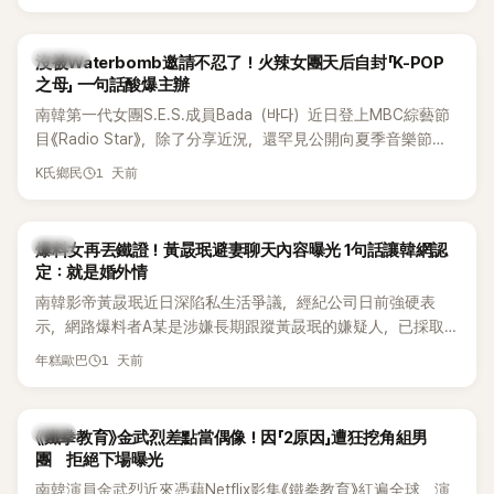
大批死忠粉絲，被譽為韓國最具代表性的密室逃脫綜藝之一。
說：「哥怎麼連這個都知道？」李瑞鎮則回嘴：「那時候新聞鬧那
麼大，不知道才奇怪吧。」一來一往，氣氛反而更加輕鬆。 談到
K-POP
沒被Waterbomb邀請不忍了！火辣女團天后自封「K-POP
當年情況，李智惠終於鬆口坦言，當時確實被質疑動過隆胸手
之母」 一句話酸爆主辦
術。她回憶：「拍了比基尼照片之後，就開始被說是不是去隆乳
南韓第一代女團S.E.S.成員Bada（바다）近日登上MBC綜藝節
了。」為了澄清誤會，她只好親自站出來說清楚。 李智惠進一步
目《Radio Star》，除了分享近況，還罕見公開向夏季音樂節
解釋，當時隆胸手術幾乎只有「腋下切開」一種方式，「所以我就
Waterbomb喊話，笑稱自己至今從未受邀演出，更幽默表示：
想，既然一直說我有做，那我乾脆把腋下給大家看，證明我根
1 天前
K氏鄉民
「我名字就叫『Bada（海）』，Waterbomb卻沒找我，這根本只
本沒動過。」一句話說完，全場瞬間炸鍋，來賓又驚又笑。 事實
是懂了皮毛。」一番話笑翻全場，也引發網友熱議。
上，早在 2006 年，李智惠就為了證明自己沒有「隆乳」，真的
召開了一場泳裝記者招待會。當時她穿著比基尼站在一排攝影
韓星
爆料女再丟鐵證！黃晸珉避妻聊天內容曝光 1句話讓韓網認
機前，面對媒體擺出各種姿勢，畫面至今仍被網友津津樂道。
定：就是婚外情
這段為平息爭議、直接公開腋下畫面自證清白的往事再度被提
南韓影帝黃晸珉近日深陷私生活爭議，經紀公司日前強硬表
起，節目現場立刻充滿驚呼聲與笑聲，也再次讓人見識到她面
示，網路爆料者A某是涉嫌長期跟蹤黃晸珉的嫌疑人，已採取
對流言時「豁出去」的直率性格。其實她過去也曾在 SBS 節目
法律行動。不過，A某並未因此停止發聲，5日再度透過社群平
《脫掉鞋子恢單4Men》 中，親自公開那張當年引發話題的「腋下
1 天前
年糕歐巴
台公開更多內容，反駁經紀公司的說法，強調兩人的聯繫一直
比基尼照」，再次重提這段至今仍被粉絲視為黑歷史代表作的事
都是「雙向互動」，並非外界所稱的單方面騷擾。
件。 回顧李智惠的演藝路，她於 1998 年以混聲團體 S#arp 成
員身分出道，該團在 2000 年代初期紅極一時，由李智惠、徐
韓星
《鐵拳教育》金武烈差點當偶像！因「2原因」遭狂挖角組男
智英兩位女成員，以及張錫炫、Chris Kim 兩位男成員組成。不
團 拒絕下場曝光
過後來爆出長達四年的團內霸凌風波，甚至傳出徐智英母親對
南韓演員金武烈近來憑藉Netflix影集《鐵拳教育》紅遍全球，演