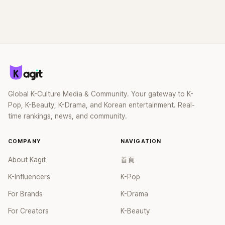
Global K-Culture Media & Community. Your gateway to K-
Pop, K-Beauty, K-Drama, and Korean entertainment. Real-
time rankings, news, and community.
COMPANY
NAVIGATION
About Kagit
首頁
K-Influencers
K-Pop
For Brands
K-Drama
For Creators
K-Beauty