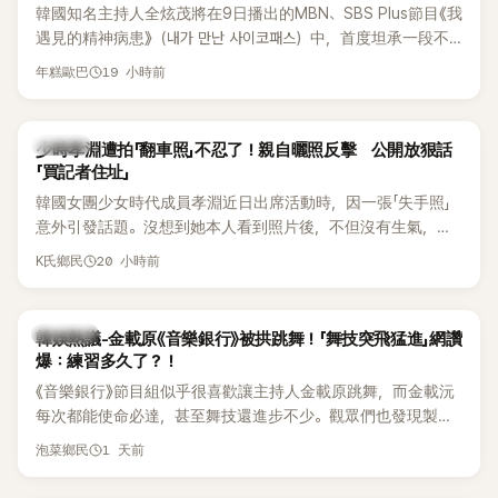
韓國知名主持人全炫茂將在9日播出的MBN、SBS Plus節目《我
遇見的精神病患》（내가 만난 사이코패스）中，首度坦承一段不
堪回首的戀愛經歷，自爆曾遭前女友過度控制，不僅走到哪都
19 小時前
年糕歐巴
得開視訊報備，最後甚至因此和朋友失去聯絡，分手後朋友的
一句「歡迎回來」，更讓他至今印象深刻。
K-POP
少時孝淵遭拍「翻車照」不忍了！親自曬照反擊 公開放狠話
「買記者住址」
韓國女團少女時代成員孝淵近日出席活動時，因一張「失手照」
意外引發話題。沒想到她本人看到照片後，不但沒有生氣，反
而親自把照片放上IG限時動態開玩笑，甚至幽默喊話要「買記者
20 小時前
K氏鄉民
的住址」，讓網友全笑翻。
熱議討論
韓娛熱議-金載原《音樂銀行》被拱跳舞！「舞技突飛猛進」網讚
爆：練習多久了？！
《音樂銀行》節目組似乎很喜歡讓主持人金載原跳舞，而金載沅
每次都能使命必達，甚至舞技還進步不少。觀眾們也發現製作
單位對此樂此不疲。
1 天前
泡菜鄉民