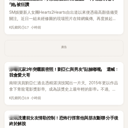
一句台詞卻突然被韓網翻出，意外再度掀起熱議。
「她」被狂讚
SM娛樂新人女團Hearts2Hearts自出道以來便憑藉高顏值備受
關注，近日一組未經修圖的現場照片在韓網瘋傳，再度掀起熱
烈討論，不少看過本人的網友更直呼：「真人比照片還漂亮！」
17 小時前
K氏鄉民
廣告
韓星
涉毒沉寂2年突曬親密照！劉亞仁與男友「貼臉嘟嘴」 還喊：
我會愛大哥
南韓演員劉亞仁過去憑精湛演技闖出一片天，2015年更以作品
拿下青龍電影獎影帝，成為該獎史上最年輕的影帝。不過，他
2023年爆出涉毒風波後，演藝事業受到重創，後續又牽扯與男
19 小時前
K氏鄉民
性友人崔河那之間的相關爭議，近年幾乎淡出演藝圈，鮮少公
開露面。
韓星
全炫茂遭前女友情勒控制！恐怖行徑害他與朋友斷聯 分手後
終於解脫