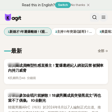
Read this in English?
Switch
No thanks
1
2
3
新婚才1年遭爆離婚！《藍…
主持11年突退《認哥》！…
黃晸珉
最新
全部
→
K-POP
前女團成員轉型性感直播主！驚爆遭經紀人綁架囚禁 被關車
內持刀威脅
43 分鐘前
K氏鄉民
K-POP
才來台參加金唱片就解散！18歲男團成員突發黑底文「再也
當不了偶像」 IG全刪光
韓國男團ARrC（아크）於2024年8月以7人編制正式出道，推