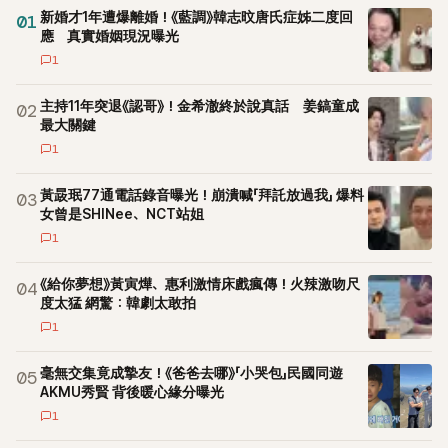
新婚才1年遭爆離婚！《藍調》韓志旼唐氏症姊二度回
01
應 真實婚姻現況曝光
1
主持11年突退《認哥》！金希澈終於說真話 姜鎬童成
02
最大關鍵
1
黃晸珉77通電話錄音曝光！崩潰喊「拜託放過我」 爆料
03
女曾是SHINee、NCT站姐
1
《給你夢想》黃寅燁、惠利激情床戲瘋傳！火辣激吻尺
04
度太猛 網驚：韓劇太敢拍
1
毫無交集竟成摯友！《爸爸去哪》「小哭包」民國同遊
05
AKMU秀賢 背後暖心緣分曝光
1