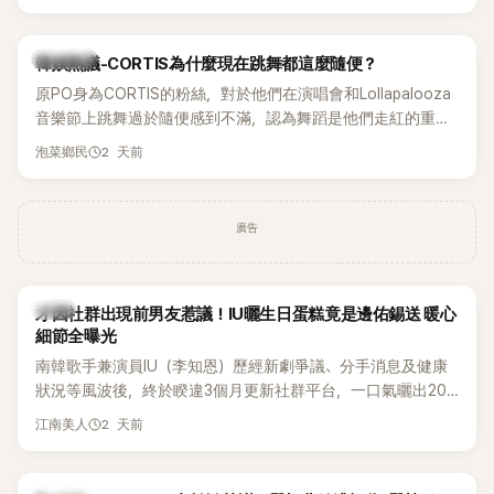
登上Lollapalooza等國際大型音樂節，展現新生代男團的舞台
實力。
熱議討論
韓娛熱議-CORTIS為什麼現在跳舞都這麼隨便？
原PO身為CORTIS的粉絲，對於他們在演唱會和Lollapalooza
音樂節上跳舞過於隨便感到不滿，認為舞蹈是他們走紅的重要
原因，希望他們能更認真地表演。
2 天前
泡菜鄉民
廣告
韓星
才因社群出現前男友惹議！IU曬生日蛋糕竟是邊佑錫送 暖心
細節全曝光
南韓歌手兼演員IU（李知恩）歷經新劇爭議、分手消息及健康
狀況等風波後，終於睽違3個月更新社群平台，一口氣曬出20
張近況照，讓大批粉絲又驚又喜。其中，一張生日蛋糕照意外
2 天前
江南美人
掀起熱議，不僅送禮人的身分曝光，就連貼文背景音樂也被眼
尖網友發現暗藏玄機，在韓網引發兩波討論。