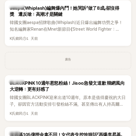
K-POP
aespa〈Whiplash〉編舞爆內鬥！她哭訴「做了8成」卻沒得
獎 遭反嗆：高潮才是關鍵
韓國女團aespa招牌歌曲〈Whiplash〉近日爆出編舞功勞之爭！
知名編舞家Renan在Mnet新節目《Street World Fighter：
Directors' War》預告中，公開談及自己在〈Whiplash〉編舞上的
1 天前
K氏鄉民
貢獻，直言明明自己完成約8成舞蹈，2025 KOREA Awards「年
度編舞大賞」卻由Lachica拿走，讓她至今仍感到相當不平。
廣告
K-POP
BLACKPINK 10週年惹怒粉絲！Jisoo急發文道歉 韓網風向
大逆轉：更有好感了
韓國女團BLACKPINK迎來出道10週年，原本是值得慶祝的大日
子，卻因官方活動安排引發粉絲不滿，甚至傳出有人持高爾夫
球桿到YG娛樂大樓鬧事。Jisoo今（8日）也親自發文向BLINK
1 天前
K氏鄉民
道歉，坦言這次紀念日「好像是充滿歉意的一天」。
韓星
李昇基105億押金拿不回！女代表失控放狠話「再爆李昇基、