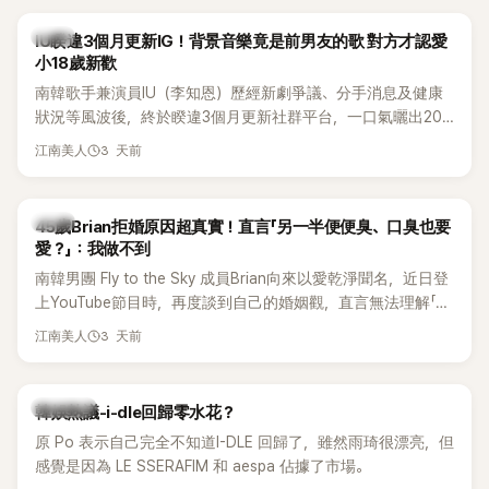
絲熱議。
韓星
IU睽違3個月更新IG！背景音樂竟是前男友的歌 對方才認愛
小18歲新歡
南韓歌手兼演員IU（李知恩）歷經新劇爭議、分手消息及健康
狀況等風波後，終於睽違3個月更新社群平台，一口氣曬出20
張近況照，讓大批粉絲又驚又喜。不過，比起照片本身，更引
3 天前
江南美人
發熱議的是，她竟選用前男友張基河所屬樂團的歌曲作為背景
音樂，意外掀起韓網討論。
韓星
45歲Brian拒婚原因超真實！直言「另一半便便臭、口臭也要
愛？」：我做不到
南韓男團 Fly to the Sky 成員Brian向來以愛乾淨聞名，近日登
上YouTube節目時，再度談到自己的婚姻觀，直言無法理解「連
另一半的口臭、便便臭都要愛」這種說法，更大方表明自己是不
3 天前
江南美人
婚主義者，一番超直白發言掀起熱議。
熱議討論
韓娛熱議-i-dle回歸零水花？
原 Po 表示自己完全不知道I-DLE 回歸了，雖然雨琦很漂亮，但
感覺是因為 LE SSERAFIM 和 aespa 佔據了市場。