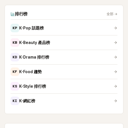
排行榜
全部
→
KP
K-Pop 話題榜
KB
K-Beauty 產品榜
KD
K-Drama 排行榜
KF
K-Food 趨勢
KS
K-Style 排行榜
KI
K-網紅榜