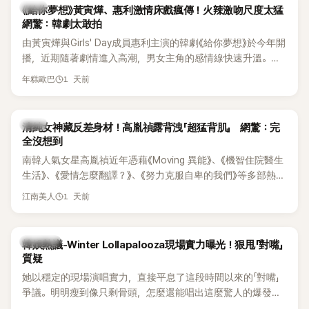
韓劇
《給你夢想》黃寅燁、惠利激情床戲瘋傳！火辣激吻尺度太猛
網驚：韓劇太敢拍
由黃寅燁與Girls' Day成員惠利主演的韓劇《給你夢想》於今年開
播，近期隨著劇情進入高潮，男女主角的感情線快速升溫。最
新播出的第8集不僅上演火辣吻戲，更接連出現床戲橋段，讓
1 天前
年糕歐巴
相關片段在網路上瘋傳，引發觀眾熱烈討論。
韓星
清純女神藏反差身材！高胤禎露背洩「超猛背肌」 網驚：完
全沒想到
南韓人氣女星高胤禎近年憑藉《Moving 異能》、《機智住院醫生
生活》、《愛情怎麼翻譯？》、《努力克服自卑的我們》等多部熱門
作品，躍升為韓劇新一代女神代表，不僅演技備受肯定，精緻
1 天前
江南美人
五官與清新空靈的氣質也擄獲大批粉絲。近日，她因分享一組
近況照意外掀起熱議，不是因為仙氣十足的美貌，而是藏在纖
細身材下的超狂背肌與肩膀線條，反差感十足，讓不少網友看
熱議討論
韓娛熱議-Winter Lollapalooza現場實力曝光！狠甩「對嘴」
傻直呼：「原來她身材這麼猛！」
質疑
她以穩定的現場演唱實力，直接平息了這段時間以來的「對嘴」
爭議。明明瘦到像只剩骨頭，怎麼還能唱出這麼驚人的爆發力
和音量？