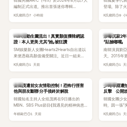
韓國男團ARrC（아크）於2024年8月以7人
韓國夏季代表性
編制正式出道，推出首張迷你專輯
登場，除了
《AR^C》，期間歷經2次成員陣容變動，最
型也經常成
7 小時前
9 
K氏鄉民
K氏鄉民
後一張作品則是2025年11月推出的
「Waterbom
〈Skiid〉。沒想到出道不到2年，所屬公司
過去包括泫雅、
MYSTIC STORY便在2026年6月23日宣布
成員及權恩
K-POP
韓星
H2H活動生圖流出！真實顏值獲韓網認
涉毒沉寂2
結束ARrC的團體活動，7名成員未來將各
起熱烈討論
證：本人更美 尤其「她」被狂讚
「貼臉嘟嘴」
自發展，消息一出也讓粉絲相當錯愕。
SM娛樂新人女團Hearts2Hearts自出道以
南韓演員劉
來便憑藉高顏值備受關注，近日一組未經
天，2015
修圖的現場照片在韓網瘋傳，再度掀起熱
帝，成為該
1 天前
1 
K氏鄉民
K氏鄉民
烈討論，不少看過本人的網友更直呼：「真
他2023年
人比照片還漂亮！」
重創，後續
的相關爭議
韓星
K-POP
全炫茂遭前女友情勒控制！恐怖行徑害
少時孝淵遭拍
公開露面。
他與朋友斷聯 分手後終於解脫
反擊 公開放
韓國知名主持人全炫茂將在9日播出的
韓國女團少
MBN、SBS Plus節目《我遇見的精神病患》
時，因一張「
（내가 만난 사이코패스）中，首度坦承一段
她本人看到
1 天前
1 
年糕歐巴
K氏鄉民
不堪回首的戀愛經歷，自爆曾遭前女友過
親自把照片放
度控制，不僅走到哪都得開視訊報備，最
幽默喊話要「