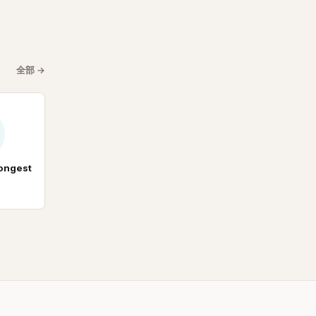
全部
→
ongest
絲