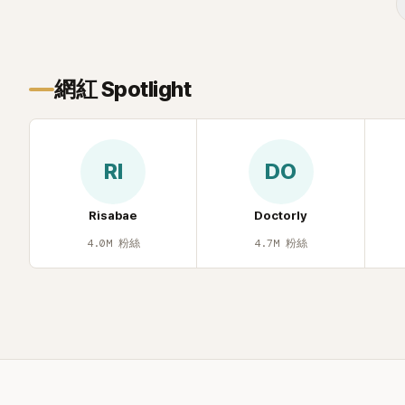
絲熱議。
音樂，意外
網紅 Spotlight
RI
DO
Risabae
Doctorly
4.0M
粉絲
4.7M
粉絲