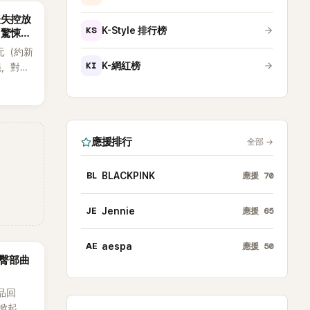
表失控放
KS
K-Style 排行榜
 驚悚錄
元（約新
KI
K-網紅榜
議，對象
bel代
波，
媛過去的
的人會全
應援排行
全部
→
然。
BL
BLACKPINK
應援
70
JE
Jennie
應援
65
AE
aespa
應援
50
議！臀部曲
作品回
次掀起討