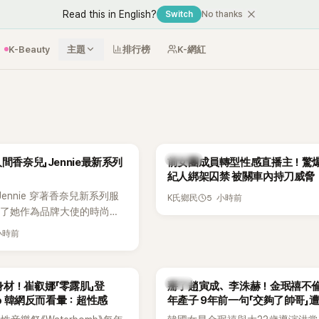
Read this in English?
Switch
No thanks
K-Beauty
主題
排行榜
K-網紅
K-POP
間香奈兒」Jennie最新系列
前女團成員轉型性感直播主！驚
紀人綁架囚禁 被關車內持刀威脅
K Jennie 穿著香奈兒新系列服
5 小時前
K氏鄉民
現了她作為品牌大使的時尚魅
裝以黑色為主調，搭配精緻的
小時前
出 Jennie 的優雅氣質。
韓星
材！崔叡娜「零露肌」登
掰了趙寅成、李洙赫！金珉禧不倫
mb 韓網反而看暈：超性感
年產子 9年前一句「交夠了帥哥」