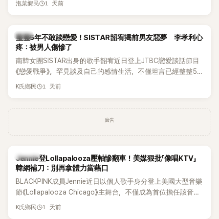
1 天前
泡菜鄉民
韓星
整整5年不敢談戀愛！SISTAR韶宥揭前男友惡夢 李孝利心
疼：被男人傷慘了
南韓女團SISTAR出身的歌手韶宥近日登上JTBC戀愛談話節目
《戀愛戰爭》，罕見談及自己的感情生活，不僅坦言已經整整5
年沒有談戀愛，更首度透露空窗至今的原因，全與上一段戀情
1 天前
K氏鄉民
有關，一番真心告白讓現場來賓都相當震驚。
廣告
K-POP
Jennie登Lollapalooza壓軸慘翻車！美媒狠批「像唱KTV」
韓網補刀：別再拿體力當藉口
BLACKPINK成員Jennie近日以個人歌手身分登上美國大型音樂
節《Lollapalooza Chicago》主舞台，不僅成為首位擔任該音樂
節Headliner（壓軸主秀）的K-POP女SOLO歌手，寫下全新紀
1 天前
K氏鄉民
錄。然而，演出結束後卻掀起兩極評價，不僅現場歌唱實力遭