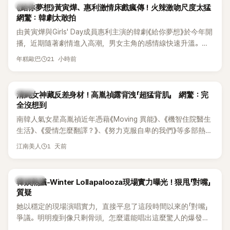
韓劇
《給你夢想》黃寅燁、惠利激情床戲瘋傳！火辣激吻尺度太猛
網驚：韓劇太敢拍
由黃寅燁與Girls' Day成員惠利主演的韓劇《給你夢想》於今年開
播，近期隨著劇情進入高潮，男女主角的感情線快速升溫。最
新播出的第8集不僅上演火辣吻戲，更接連出現床戲橋段，讓
21 小時前
年糕歐巴
相關片段在網路上瘋傳，引發觀眾熱烈討論。
韓星
清純女神藏反差身材！高胤禎露背洩「超猛背肌」 網驚：完
全沒想到
南韓人氣女星高胤禎近年憑藉《Moving 異能》、《機智住院醫生
生活》、《愛情怎麼翻譯？》、《努力克服自卑的我們》等多部熱門
作品，躍升為韓劇新一代女神代表，不僅演技備受肯定，精緻
1 天前
江南美人
五官與清新空靈的氣質也擄獲大批粉絲。近日，她因分享一組
近況照意外掀起熱議，不是因為仙氣十足的美貌，而是藏在纖
細身材下的超狂背肌與肩膀線條，反差感十足，讓不少網友看
熱議討論
韓娛熱議-Winter Lollapalooza現場實力曝光！狠甩「對嘴」
傻直呼：「原來她身材這麼猛！」
質疑
她以穩定的現場演唱實力，直接平息了這段時間以來的「對嘴」
爭議。明明瘦到像只剩骨頭，怎麼還能唱出這麼驚人的爆發力
和音量？