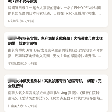
喊：請不要再揣測
韓國近日發生一起令人震驚的悲劇。一名在ENHYPEN粉絲圈
頗具知名度的日本籍女粉絲，日前在TikTok直播期間輕生，最
終不幸身亡，消息曝光後震驚韓網，也讓不少粉絲湧入社群平
4 小時前
K氏鄉民
台哀悼。事發後，死者親友也陸續出面證實噩耗，並呼籲外界
停止揣測，盼逝者安息。
韓劇
《給你夢想》黃寅燁、惠利激情床戲瘋傳！火辣激吻尺度太猛
網驚：韓劇太敢拍
由黃寅燁與Girls' Day成員惠利主演的韓劇《給你夢想》於今年開
播，近期隨著劇情進入高潮，男女主角的感情線快速升溫。最
新播出的第8集不僅上演火辣吻戲，更接連出現床戲橋段，讓
15 小時前
年糕歐巴
相關片段在網路上瘋傳，引發觀眾熱烈討論。
韓星
清純女神藏反差身材！高胤禎露背洩「超猛背肌」 網驚：完
全沒想到
南韓人氣女星高胤禎近年憑藉《Moving 異能》、《機智住院醫生
生活》、《愛情怎麼翻譯？》、《努力克服自卑的我們》等多部熱門
作品，躍升為韓劇新一代女神代表，不僅演技備受肯定，精緻
15 小時前
江南美人
五官與清新空靈的氣質也擄獲大批粉絲。近日，她因分享一組