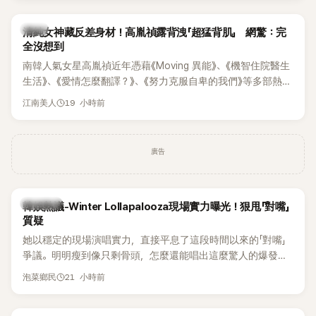
韓星
清純女神藏反差身材！高胤禎露背洩「超猛背肌」 網驚：完
全沒想到
南韓人氣女星高胤禎近年憑藉《Moving 異能》、《機智住院醫生
生活》、《愛情怎麼翻譯？》、《努力克服自卑的我們》等多部熱門
作品，躍升為韓劇新一代女神代表，不僅演技備受肯定，精緻
19 小時前
江南美人
五官與清新空靈的氣質也擄獲大批粉絲。近日，她因分享一組
近況照意外掀起熱議，不是因為仙氣十足的美貌，而是藏在纖
細身材下的超狂背肌與肩膀線條，反差感十足，讓不少網友看
廣告
傻直呼：「原來她身材這麼猛！」
熱議討論
韓娛熱議-Winter Lollapalooza現場實力曝光！狠甩「對嘴」
質疑
她以穩定的現場演唱實力，直接平息了這段時間以來的「對嘴」
爭議。明明瘦到像只剩骨頭，怎麼還能唱出這麼驚人的爆發力
和音量？
21 小時前
泡菜鄉民